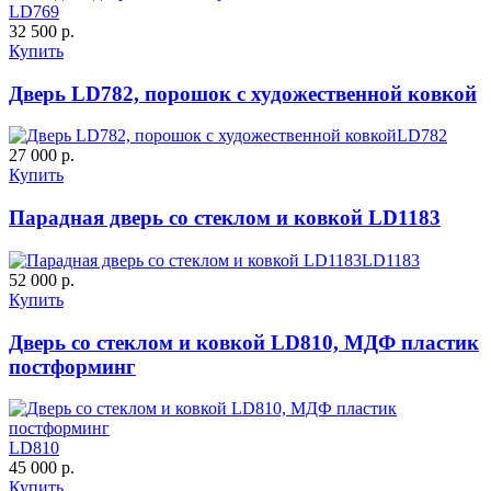
LD769
32 500 р.
Купить
Дверь LD782, порошок с художественной ковкой
LD782
27 000 р.
Купить
Парадная дверь со стеклом и ковкой LD1183
LD1183
52 000 р.
Купить
Дверь со стеклом и ковкой LD810, МДФ пластик
постформинг
LD810
45 000 р.
Купить