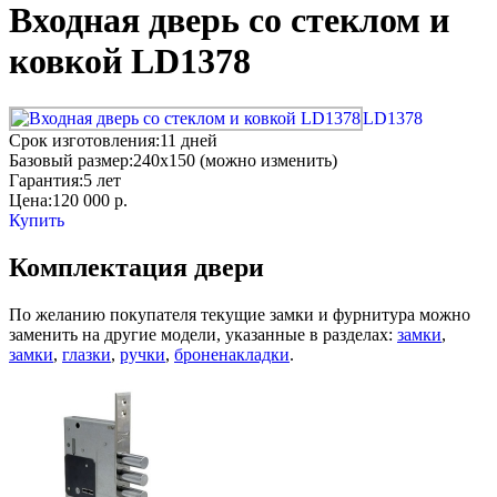
Входная дверь со стеклом и
ковкой LD1378
LD1378
Срок изготовления:
11 дней
Базовый размер:
240x150 (можно изменить)
Гарантия:
5 лет
Цена:
120 000
р.
Купить
Комплектация двери
По желанию покупателя текущие замки и фурнитура можно
заменить на другие модели, указанные в разделах:
замки
,
замки
,
глазки
,
ручки
,
броненакладки
.