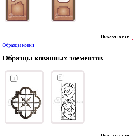
Д-11 СС
Д-15 60
Показать все
Образцы ковки
Образцы кованных элементов
Д-33
Д-35 Н
Показать все