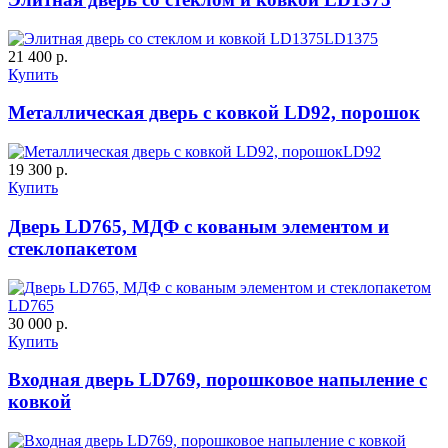
LD1375
21 400 р.
Купить
Металлическая дверь с ковкой LD92, порошок
LD92
19 300 р.
Купить
Дверь LD765, МДФ с кованым элементом и
стеклопакетом
LD765
30 000 р.
Купить
Входная дверь LD769, порошковое напыление с
ковкой