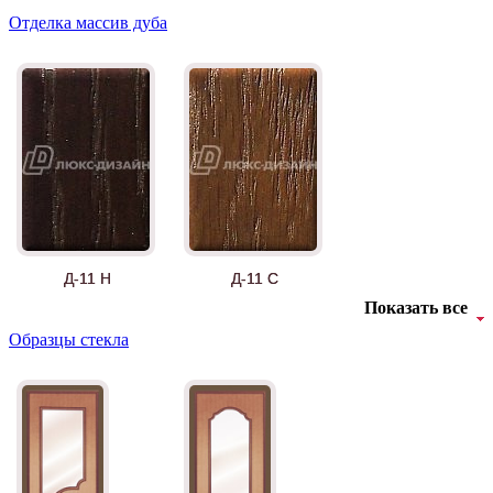
Отделка массив дуба
Д-11 Н
Д-11 С
Показать все
Образцы стекла