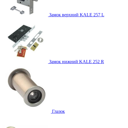
Замок верхний
KALE 257 L
Замок нижний
KALE 252 R
Глазок