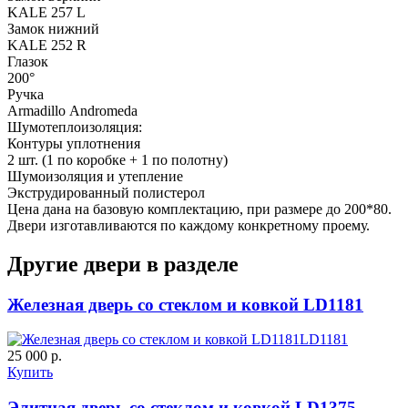
KALE 257 L
Замок нижний
KALE 252 R
Глазок
200°
Ручка
Armadillo Аndromeda
Шумотеплоизоляция:
Контуры уплотнения
2 шт. (1 по коробке + 1 по полотну)
Шумоизоляция и утепление
Экструдированный полистерол
Цена дана на базовую комплектацию, при размере до 200*80.
Двери изготавливаются по каждому конкретному проему.
Другие двери в разделе
Железная дверь со стеклом и ковкой LD1181
LD1181
25 000 р.
Купить
Элитная дверь со стеклом и ковкой LD1375