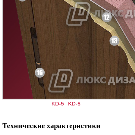
Д-36 С
Д-36 СС
Д-37 Н
Д-43 30
KD-5
KD-6
Технические характеристики