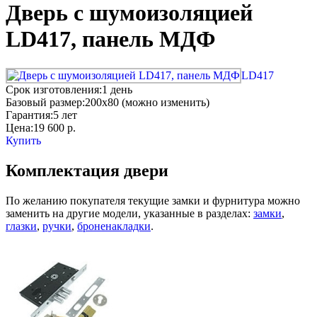
Дверь с шумоизоляцией
LD417, панель МДФ
LD417
Срок изготовления:
1 день
Базовый размер:
200x80 (можно изменить)
Гарантия:
5 лет
Цена:
19 600
р.
Купить
Комплектация двери
По желанию покупателя текущие замки и фурнитура можно
заменить на другие модели, указанные в разделах:
замки
,
глазки
,
ручки
,
броненакладки
.