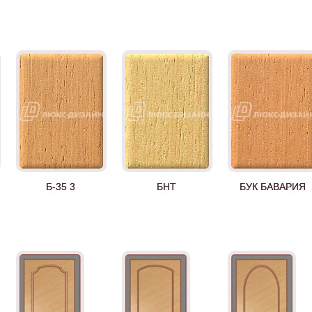
Б-35 3
БНТ
БУК БАВАРИЯ