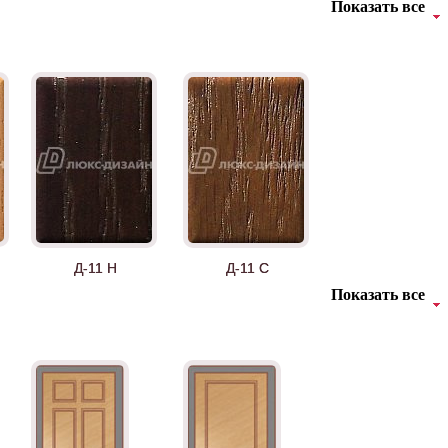
Показать все
Д-11 Н
Д-11 С
Показать все