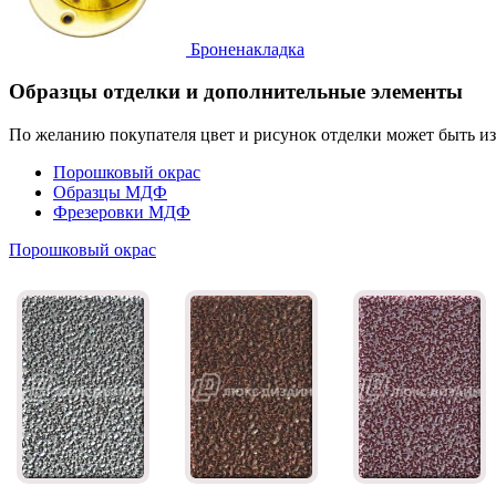
Броненакладка
Образцы отделки и дополнительные элементы
По желанию покупателя цвет и рисунок отделки может быть и
Порошковый окрас
Образцы МДФ
Фрезеровки МДФ
Порошковый окрас