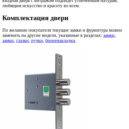
входная дверь с витражом подойдет утонченным натурам,
любящим искусство и красоту во всем.
Комплектация двери
По желанию покупателя текущие замки и фурнитура можно
заменить на другие модели, указанные в разделах:
замки
,
замки
,
глазки
,
ручки
,
броненакладки
.