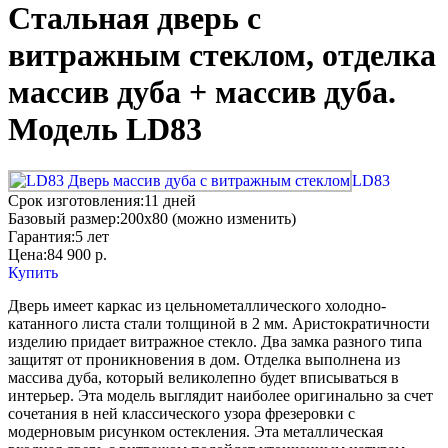
Стальная дверь с
витражным стеклом, отделка
массив дуба + массив дуба.
Модель LD83
LD83
Срок изготовления:
11 дней
Базовый размер:
200x80 (можно изменить)
Гарантия:
5 лет
Цена:
84 900
р.
Купить
Дверь имеет каркас из цельнометаллического холодно-
катанного листа стали толщиной в 2 мм. Аристократичности
изделию придает витражное стекло. Два замка разного типа
защитят от проникновения в дом. Отделка выполнена из
массива дуба, который великолепно будет вписываться в
интерьер. Эта модель выглядит наиболее оригинально за счет
сочетания в ней классического узора фрезеровки с
модерновым рисунком остекления. Эта металлическая