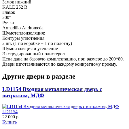
Замок нижний
KALE 252 R
Глазок
200°
Ручка
C57
C58
Armadillo Аndromeda
Шумотеплоизоляция:
Контуры уплотнения
2 шт. (1 по коробке + 1 по полотну)
Шумоизоляция и утепление
Экструдированный полистерол
Цена дана на базовую комплектацию, при размере до 200*80.
Двери изготавливаются по каждому конкретному проему.
Другие двери в разделе
C59
C60
LD1154 Входная металлическая дверь с
витражом, МДФ
LD1154
22 000 р.
Купить