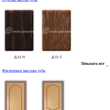
Д-11 Н
Д-11 С
Показать все
Фрезеровки массива дуба