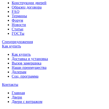
Конструкции дверей
Образец договора
FAQ
Термины
Форум
Новости
Статьи
ГОСТы
Спецпредложения
Как купить
Как купить
Доставка и установка
Вызов замерщика
Наши преимущества
Дилерам
Соц. программа
Контакты
Главная
Двери
Двери с витражом