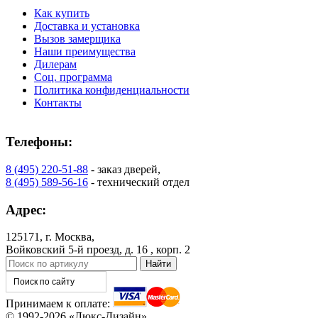
Как купить
Доставка и установка
Вызов замерщика
Наши преимущества
C73
C75
Дилерам
Соц. программа
Политика конфиденциальности
Контакты
Телефоны:
8 (495) 220-51-88
- заказ дверей,
8 (495) 589-56-16
- технический отдел
Адрес:
C76
C77
125171, г. Москва,
Войковский 5-й проезд, д. 16 , корп. 2
Принимаем к оплате:
© 1992-2026 «Люкс-Дизайн»