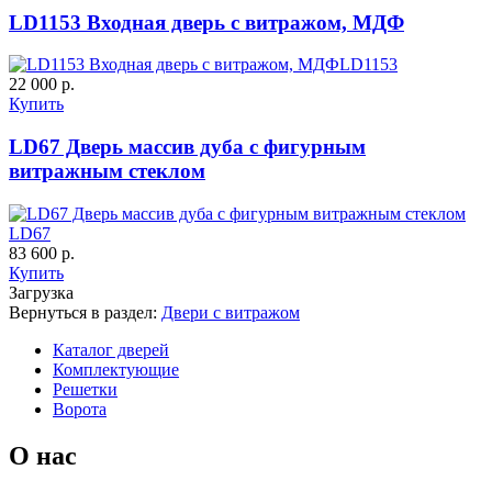
LD1153 Входная дверь с витражом, МДФ
LD1153
22 000 р.
C65
C66
Купить
LD67 Дверь массив дуба с фигурным
витражным стеклом
LD67
83 600 р.
Купить
Загрузка
Вернуться в раздел:
Двери с витражом
C67
C68
Каталог дверей
Комплектующие
Решетки
Ворота
О нас