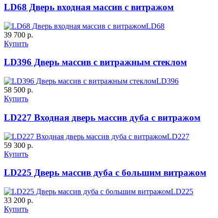
LD68 Дверь входная массив с витражом
LD68
39 700 р.
C61
C62
Купить
LD396 Дверь массив с витражным стеклом
LD396
58 500 р.
Купить
LD227 Входная дверь массив дуба с витражом
LD227
59 300 р.
C63
C64
Купить
LD225 Дверь массив дуба с большим витражом
LD225
33 200 р.
Купить