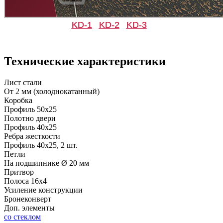
KD-1
KD-2
KD-3
Технические характеристики
Лист стали
От 2 мм (холоднокатанный)
Коробка
Профиль 50х25
Полотно двери
Профиль 40х25
Ребра жесткости
Профиль 40х25, 2 шт.
Петли
На подшипнике Ø 20 мм
Притвор
Полоса 16х4
Усиление конструкции
Бронеконверт
Доп. элементы
со стеклом