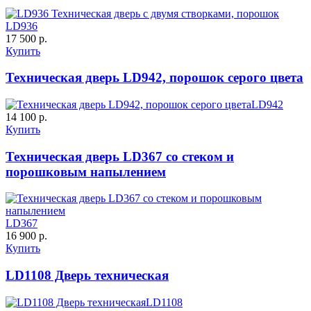
LD936
17 500 р.
Купить
Техническая дверь LD942, порошок серого цвета
LD942
14 100 р.
Купить
Техническая дверь LD367 со стеком и
порошковым напылением
LD367
16 900 р.
Купить
LD1108 Дверь техническая
LD1108