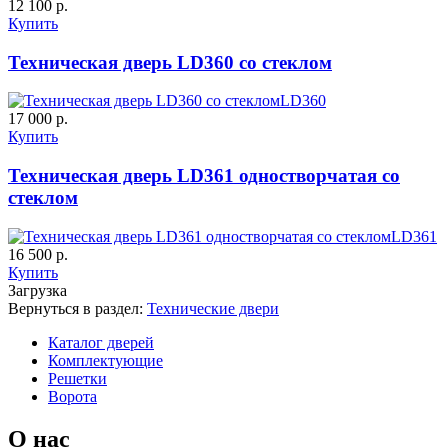
12 100 р.
Купить
Техническая дверь LD360 со стеклом
LD360
17 000 р.
Купить
Техническая дверь LD361 одностворчатая со
стеклом
LD361
16 500 р.
Купить
Загрузка
Вернуться в раздел:
Технические двери
Каталог дверей
Комплектующие
Решетки
Ворота
Порошковое напыление
О нас