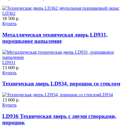
LD362
18 500 р.
Купить
Металлическая техническая дверь LD931,
порошковое напыление
LD931
13 600 р.
Купить
Техническая дверь LD934, порошок со стеклом
LD934
13 600 р.
Купить
LD936 Техническая дверь с двумя створками,
порошок