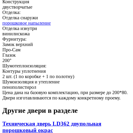
Конструкция
двустворчатые
Отделка:
Отделка снаружи
порошковое напыление
Отделка изнутри
винилискожа
Фурнитура:
Замок верхний
Про-Сам
Глазок
200°
Шумотеплоизоляция:
Контуры уплотнения
2 шт. (1 по коробке + 1 по полотну)
Шумоизоляция и утепление
пенополистирол
Цена дана на базовую комплектацию, при размере до 200*80.
Двери изготавливаются по каждому конкретному проему.
Другие двери в разделе
Техническая дверь LD362 двупольная
порошковый окрас