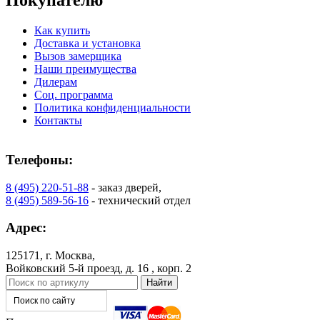
Покупателю
Как купить
Порошковое напыление "Шелк"
Доставка и установка
Вызов замерщика
Наши преимущества
Дилерам
Соц. программа
Политика конфиденциальности
Контакты
Телефоны:
8 (495) 220-51-88
- заказ дверей,
8 (495) 589-56-16
- технический отдел
Адрес:
125171, г. Москва,
Войковский 5-й проезд, д. 16 , корп. 2