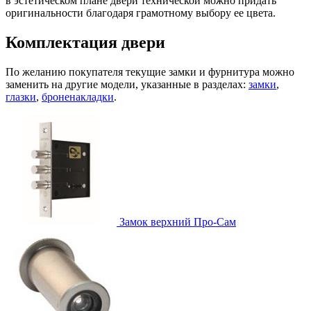
в эстетическом плане двери технической можно придать
оригинальности благодаря грамотному выбору ее цвета.
Комплектация двери
По желанию покупателя текущие замки и фурнитура можно
заменить на другие модели, указанные в разделах:
замки
,
глазки
,
броненакладки
.
Замок верхний
Про-Сам