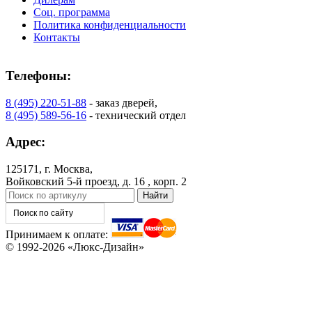
Соц. программа
Политика конфиденциальности
Контакты
C73
C75
Телефоны:
8 (495) 220-51-88
- заказ дверей,
8 (495) 589-56-16
- технический отдел
Адрес:
125171, г. Москва,
Войковский 5-й проезд, д. 16 , корп. 2
C76
C77
Принимаем к оплате:
© 1992-2026 «Люкс-Дизайн»