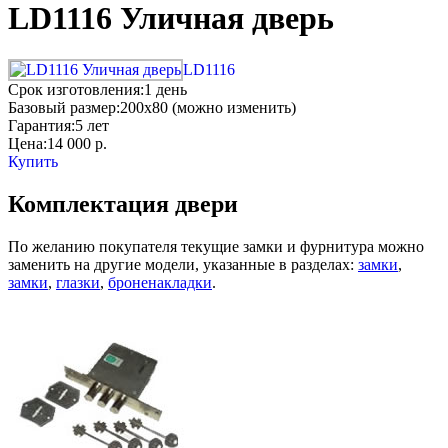
LD1116 Уличная дверь
LD1116
Срок изготовления:
1 день
Базовый размер:
200x80 (можно изменить)
Гарантия:
5 лет
Цена:
14 000
р.
Купить
Комплектация двери
По желанию покупателя текущие замки и фурнитура можно
заменить на другие модели, указанные в разделах:
замки
,
замки
,
глазки
,
броненакладки
.