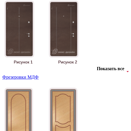
АНТ
Б-35 3
Рисунок 1
Рисунок 2
Показать все
Фрезеровки МДФ
БНТ
БУК БАВАРИЯ
Рисунок 3
Рисунок 4