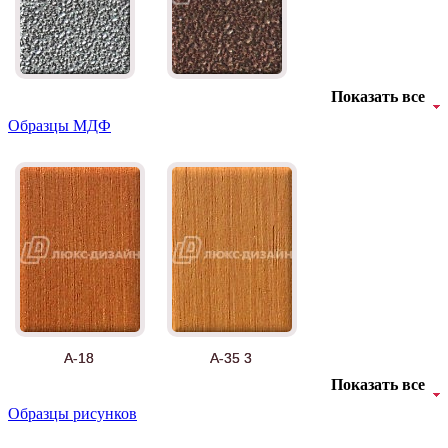
Показать все
Образцы МДФ
А-18
А-35 3
Показать все
Образцы рисунков