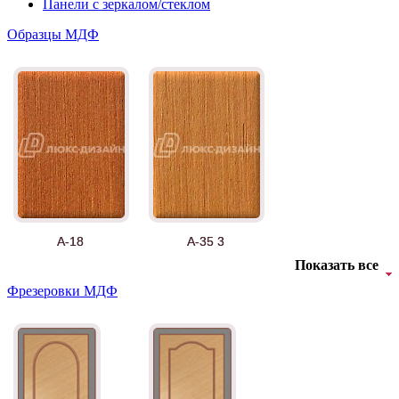
Панели с зеркалом/стеклом
Образцы МДФ
А-18
А-35 3
Показать все
Фрезеровки МДФ