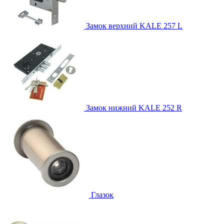
Замок верхний
KALE 257 L
Замок нижний
KALE 252 R
Глазок