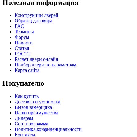
Полезная информация
Конструкции дверей
Образец договора
FAQ
Термины
Форум
C78
C79
Новости
Статьи
ГОСТы
Расчет двери онлайн
Подбор двери по параметрам
Карта сайта
Покупателю
Как купить
Доставка и установка
Вызов замерщика
C80
C81
Наши преимущества
Дилерам
Соц. программа
Политика конфиденциальности
Контакты