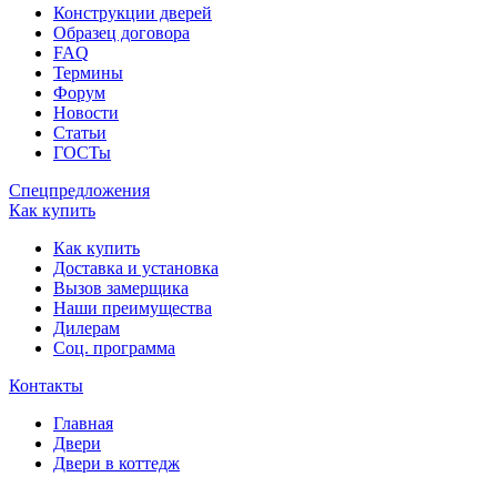
Конструкции дверей
Образец договора
FAQ
Термины
Форум
Новости
Статьи
ГОСТы
Спецпредложения
Как купить
Как купить
Доставка и установка
Вызов замерщика
Наши преимущества
Дилерам
Соц. программа
Контакты
Главная
Двери
Двери в коттедж