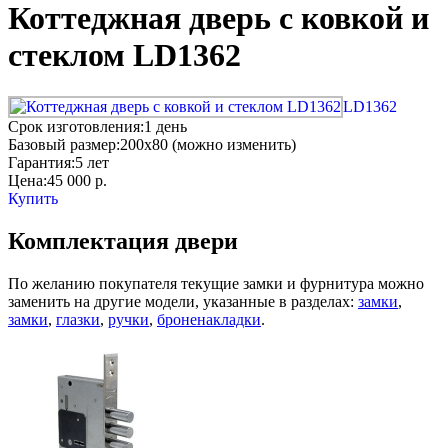
Коттеджная дверь с ковкой и
стеклом LD1362
LD1362
Срок изготовления:
1 день
Базовый размер:
200x80 (можно изменить)
Гарантия:
5 лет
Цена:
45 000
р.
Купить
Комплектация двери
По желанию покупателя текущие замки и фурнитура можно
заменить на другие модели, указанные в разделах:
замки
,
замки
,
глазки
,
ручки
,
броненакладки
.