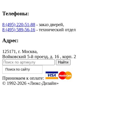
Телефоны:
8 (495) 220-51-88
- заказ дверей,
8 (495) 589-56-16
- технический отдел
C82
C83
Адрес:
125171, г. Москва,
Войковский 5-й проезд, д. 16 , корп. 2
Принимаем к оплате:
© 1992-2026 «Люкс-Дизайн»
TA1
TA2