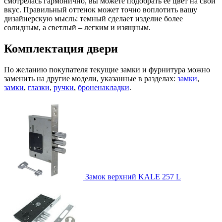
смотрелась гармонично, вы можете подобрать ее цвет на свой
вкус. Правильный оттенок может точно воплотить вашу
дизайнерскую мысль: темный сделает изделие более
солидным, а светлый – легким и изящным.
Комплектация двери
По желанию покупателя текущие замки и фурнитура можно
заменить на другие модели, указанные в разделах:
замки
,
замки
,
глазки
,
ручки
,
броненакладки
.
Замок верхний
KALE 257 L