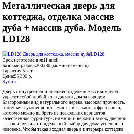
Металлическая дверь для
коттеджа, отделка массив
дуба + массив дуба. Модель
LD128
LD128
Срок изготовления:
11 дней
Базовый размер:
200x80 (можно изменить)
Гарантия:
5 лет
Цена:
55 300
р.
Купить
Дверь с внутренней и внешней отделкой массивом дуба
украсит собой любой коттедж или дом за городом.
Благородный вид натурального дерева, высокая прочность,
отличная звуконепроницаемость, изысканная фрезеровка,
которую можно выбрать из нескольких вариантов,
качественная фурнитура: нижний и верхний замок, дверной
глазок и ручка - это идеальный выбор для дома успешного
человека. Чтобы такая входная дверь в интерьере коттеджа