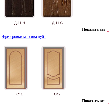
Д-11 Н
Д-11 С
Показать все
Фрезеровки массива дуба
Д-11 СС
Д-15 60
C41
C42
Показать все