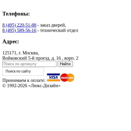
Телефоны:
8 (495) 220-51-88
- заказ дверей,
8 (495) 589-56-16
- технический отдел
Адрес:
C76
C77
125171, г. Москва,
Войковский 5-й проезд, д. 16 , корп. 2
Принимаем к оплате:
© 1992-2026 «Люкс-Дизайн»
C78
C79