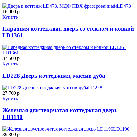
LD473
16 000 р.
Купить
Парадная коттеджная дверь со стеклом и ковкой
LD1361
C59
C60
LD1361
37 500 р.
Купить
LD228 Дверь коттеджная, массив дуба
LD228
27 700 р.
Купить
Железная двустворчатая коттеджная дверь
LD1190
C61
C62
LD1190
36 800 р.