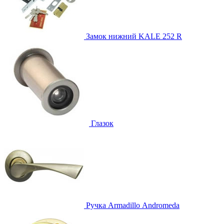
Замок нижний
KALE 252 R
Глазок
Ручка
Armadillo Аndromeda