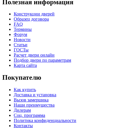
Полезная информация
Конструкции дверей
Образец договора
FAQ
Термины
Форум
Новости
Статьи
C71
C72
ГОСТы
Расчет двери онлайн
Подбор двери по параметрам
Карта сайта
Покупателю
Как купить
Доставка и установка
Вызов замерщика
Наши преимущества
Дилерам
C73
C75
Соц. программа
Политика конфиденциальности
Контакты