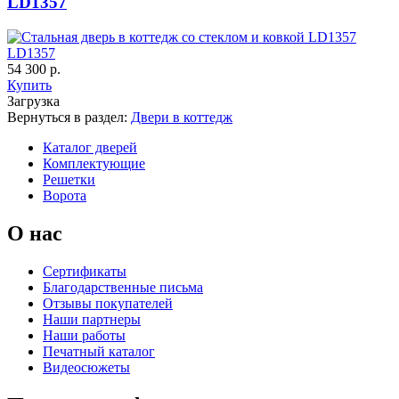
LD1357
LD1357
54 300 р.
Купить
Загрузка
Вернуться в раздел:
Двери в коттедж
Каталог дверей
C67
C68
Комплектующие
Решетки
Ворота
О нас
Сертификаты
Благодарственные письма
Отзывы покупателей
Наши партнеры
Наши работы
Печатный каталог
C69
C70
Видеосюжеты