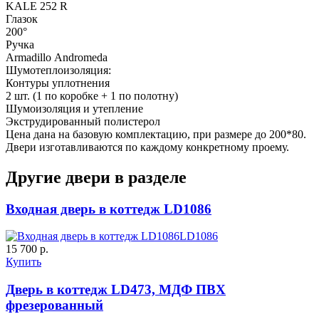
KALE 252 R
Глазок
200°
Ручка
Armadillo Аndromeda
Шумотеплоизоляция:
ДУБ БЕЛЁНЫЙ
ДЗП
Контуры уплотнения
2 шт. (1 по коробке + 1 по полотну)
Шумоизоляция и утепление
C55
C56
Экструдированный полистерол
Цена дана на базовую комплектацию, при размере до 200*80.
Двери изготавливаются по каждому конкретному проему.
Другие двери в разделе
Входная дверь в коттедж LD1086
LD1086
15 700 р.
Купить
C57
C58
Дверь в коттедж LD473, МДФ ПВХ
фрезерованный