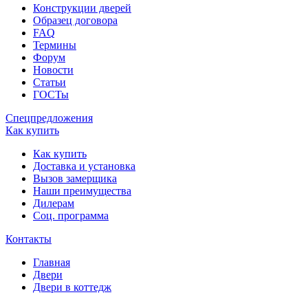
Конструкции дверей
Образец договора
FAQ
Термины
Форум
Новости
Статьи
ГОСТы
Спецпредложения
Как купить
Как купить
Доставка и установка
Вызов замерщика
Наши преимущества
Дилерам
Соц. программа
Контакты
Главная
Двери
Двери в коттедж