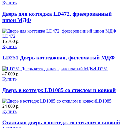
Купить
Дверь для коттеджа LD472, фрезерованный
шпон МДФ
LD472
15 700 р.
Купить
C63
C64
LD251 Дверь коттеджная, филенчатый МДФ
LD251
47 000 р.
Купить
Дверь в коттедж LD1085 со стеклом и ковкой
LD1085
24 000 р.
Купить
C65
C66
Стальная дверь в коттедж со стеклом и ковкой