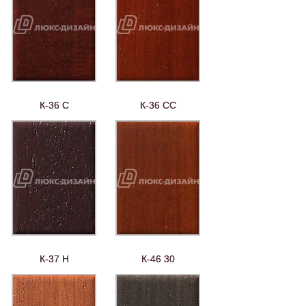
К-36 С
К-36 СС
К-37 Н
К-46 30