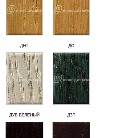
ДНТ
ДС
ДУБ БЕЛЁНЫЙ
ДЗП