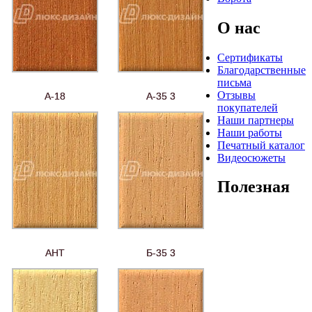
О нас
Сертификаты
Благодарственные
письма
Отзывы
А-18
А-35 3
покупателей
Наши партнеры
Наши работы
Печатный каталог
Видеосюжеты
Полезная
АНТ
Б-35 3