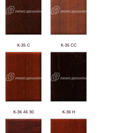
К-35 С
К-35 СС
К-36 46 30
К-36 Н