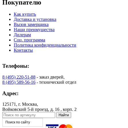
Покупателю
Как купить
Доставка и установка
Вызов замерщика
Наши преимущества
Дилерам
Соц. программа
Политика конфиденциальности
Контакты
Телефоны:
8 (495) 220-51-88
- заказ дверей,
8 (495) 589-56-16
- технический отдел
Адрес:
125171, г. Москва,
Войковский 5-й проезд, д. 16 , корп. 2