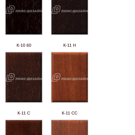
К-10 60
К-11 Н
К-11 С
К-11 СС