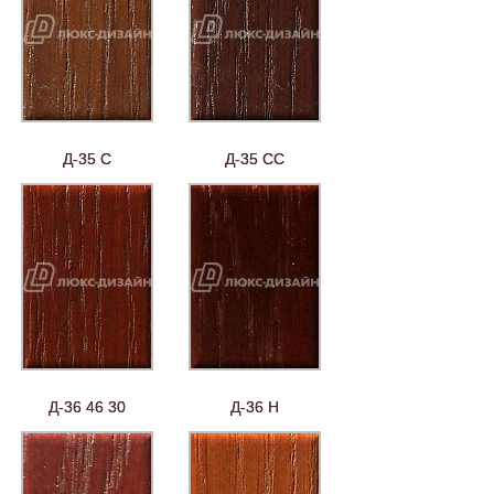
Д-35 С
Д-35 СС
Д-36 46 30
Д-36 Н