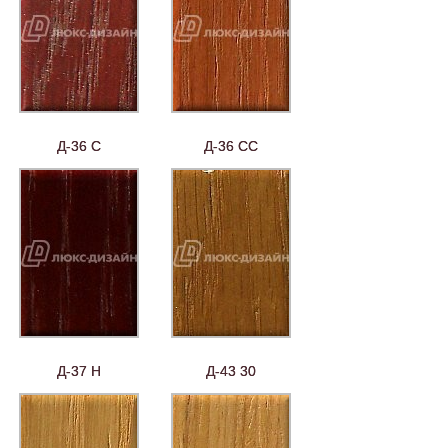
Д-36 С
Д-36 СС
Д-37 Н
Д-43 30