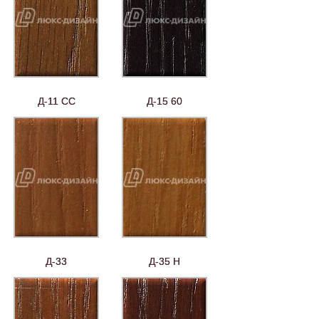
Д-11 СС
Д-15 60
Д-33
Д-35 Н