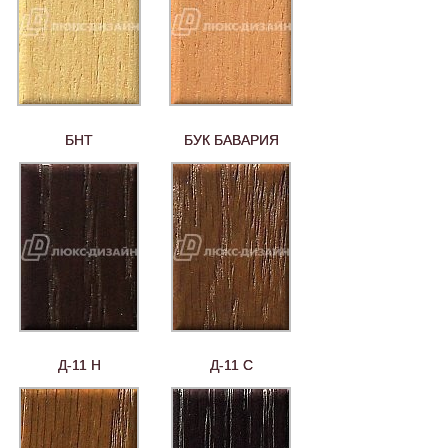
БНТ
БУК БАВАРИЯ
Д-11 Н
Д-11 С