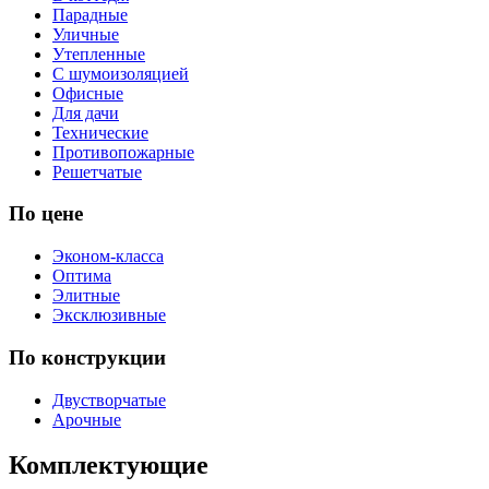
Парадные
Уличные
Утепленные
С шумоизоляцией
Офисные
Для дачи
Технические
Противопожарные
Решетчатые
По цене
Эконом-класса
Оптима
Элитные
Эксклюзивные
По конструкции
Двустворчатые
Арочные
Комплектующие