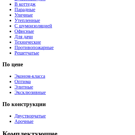
В коттедж
Парадные
Уличные
Утепленные
С шумоизоляцией
Офисные
Для дачи
Технические
Противопожарные
Решетчатые
По цене
Эконом-класса
Оптима
Элитные
Эксклюзивные
По конструкции
Двустворчатые
Арочные
Комплектующие