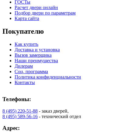
ГОСТы
Расчет двери онлайн
Подбор двери по параметрам
Карта сайта
Покупателю
Как купить
Доставка и установка
Вызов замерщика
Наши преимущества
Дилерам
Соц. программа
Политика конфиденциальности
Контакты
Телефоны:
8 (495) 220-51-88
- заказ дверей,
8 (495) 589-56-16
- технический отдел
Адрес: