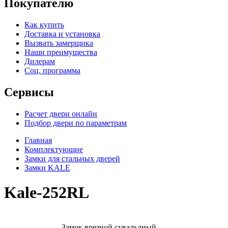
Покупателю
Как купить
Доставка и установка
Вызвать замерщика
Наши преимущества
Дилерам
Соц. программа
Сервисы
Расчет двери онлайн
Подбор двери по параметрам
Главная
Комплектующие
Замки для стальных дверей
Замки KALE
Kale-252RL
Замок врезной сувальдный.