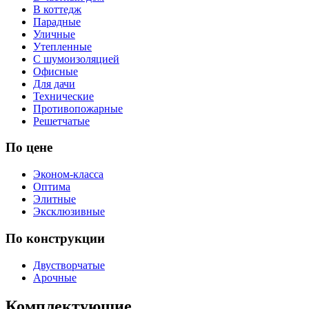
В коттедж
Парадные
Уличные
Утепленные
С шумоизоляцией
Офисные
Для дачи
Технические
Противопожарные
Решетчатые
По цене
Эконом-класса
Оптима
Элитные
Эксклюзивные
По конструкции
Двустворчатые
Арочные
Комплектующие