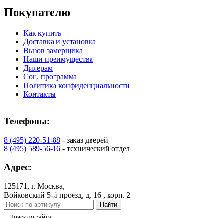
Покупателю
Как купить
Доставка и установка
Вызов замерщика
Наши преимущества
Дилерам
Соц. программа
Политика конфиденциальности
Контакты
Телефоны:
8 (495) 220-51-88
- заказ дверей,
8 (495) 589-56-16
- технический отдел
Адрес:
125171, г. Москва,
Войковский 5-й проезд, д. 16 , корп. 2