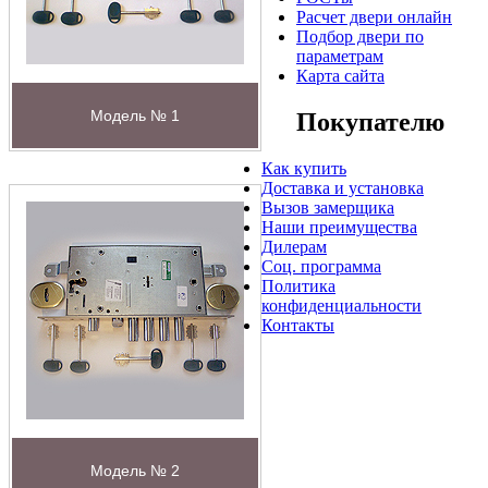
Расчет двери онлайн
Подбор двери по
параметрам
Карта сайта
Модель № 1
Покупателю
Как купить
Доставка и установка
Вызов замерщика
Наши преимущества
Дилерам
Соц. программа
Политика
конфиденциальности
Контакты
Модель № 2