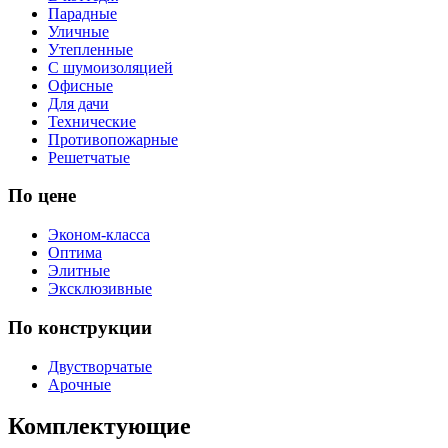
Парадные
Уличные
Утепленные
С шумоизоляцией
Офисные
Для дачи
Технические
Противопожарные
Решетчатые
По цене
Эконом-класса
Оптима
Элитные
Эксклюзивные
По конструкции
Двустворчатые
Арочные
Комплектующие