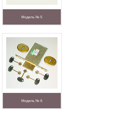
Модель № 5
Модель № 6