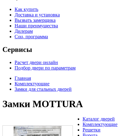
Как купить
Доставка и установка
Вызвать замерщика
Наши преимущества
Дилерам
Соц. программа
Сервисы
Расчет двери онлайн
Подбор двери по параметрам
Главная
Комплектующие
Замки для стальных дверей
Замки MOTTURA
Каталог дверей
Комплектующие
Решетки
Ворота