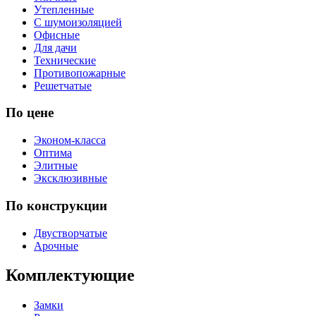
Утепленные
С шумоизоляцией
Офисные
Для дачи
Технические
Противопожарные
Решетчатые
По цене
Эконом-класса
Оптима
Элитные
Эксклюзивные
По конструкции
Двустворчатые
Арочные
Комплектующие
Замки