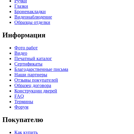
Ручки
Глазки
Броненакладки
Видеонаблюдение
Образцы отделки
Информация
Фото работ
Видео
Печатный каталог
Сертификаты
Благодарственные письма
Наши партнеры
Отзывы покупателей
Образец договора
Конструкции дверей
FAQ
Термины
Форум
Покупателю
Как купить