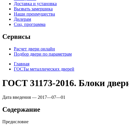
Доставка и установка
Вызвать замерщика
Наши преимущества
Дилерам
Соц. программа
Сервисы
Расчет двери онлайн
Подбор двери по параметрам
Главная
ГОСТы металлических дверей
ГОСТ 31173-2016. Блоки двер
Дата введения — 2017—07—01
Содержание
Предисловие