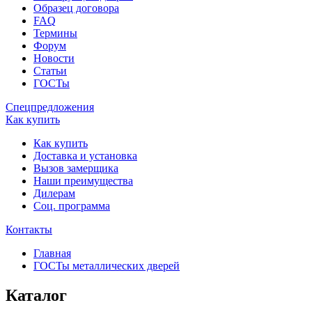
Образец договора
FAQ
Термины
Форум
Новости
Статьи
ГОСТы
Спецпредложения
Как купить
Как купить
Доставка и установка
Вызов замерщика
Наши преимущества
Дилерам
Соц. программа
Контакты
Главная
ГОСТы металлических дверей
Каталог