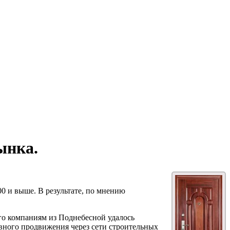
ынка.
0 и выше. В результате, по мнению
го компаниям из Поднебесной удалось
ивного продвижения через сети строительных