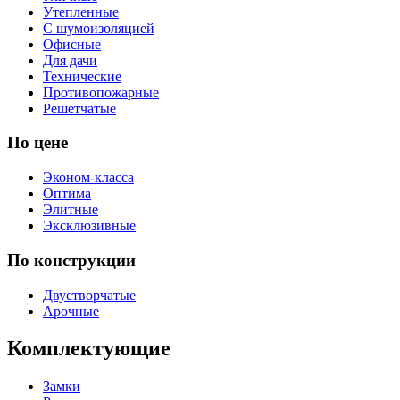
Утепленные
С шумоизоляцией
Офисные
Для дачи
Технические
Противопожарные
Решетчатые
По цене
Эконом-класса
Оптима
Элитные
Эксклюзивные
По конструкции
Двустворчатые
Арочные
Комплектующие
Замки