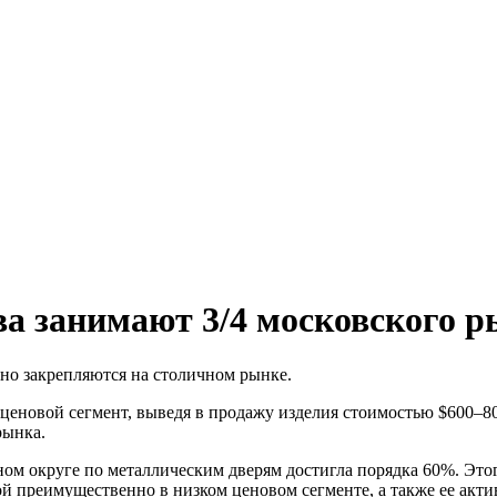
ва занимают 3/4 московского р
но закрепляются на столичном рынке.
ценовой сегмент, выведя в продажу изделия стоимостью $600–80
рынка.
ном округе по металлическим дверям достигла порядка 60%. Это
ой преимущественно в низком ценовом сегменте, а также ее акт