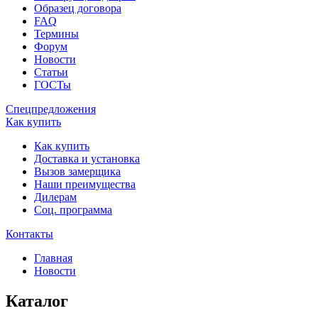
Образец договора
FAQ
Термины
Форум
Новости
Статьи
ГОСТы
Спецпредложения
Как купить
Как купить
Доставка и установка
Вызов замерщика
Наши преимущества
Дилерам
Соц. программа
Контакты
Главная
Новости
Каталог