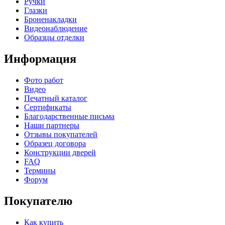
Ручки
Глазки
Броненакладки
Видеонаблюдение
Образцы отделки
Информация
Фото работ
Видео
Печатный каталог
Сертификаты
Благодарственные письма
Наши партнеры
Отзывы покупателей
Образец договора
Конструкции дверей
FAQ
Термины
Форум
Покупателю
Как купить