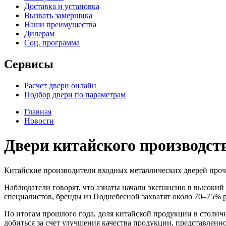
Доставка и установка
Вызвать замерщика
Наши преимущества
Дилерам
Соц. программа
Сервисы
Расчет двери онлайн
Подбор двери по параметрам
Главная
Новости
Двери китайского производст
Китайские производители входных металлических дверей проч
Наблюдатели говорят, что азиаты начали экспансию в высокий 
специалистов, бренды из Поднебесной захватят около 70–75% 
По итогам прошлого года, доля китайской продукции в столич
добиться за счет улучшения качества продукции, представленн