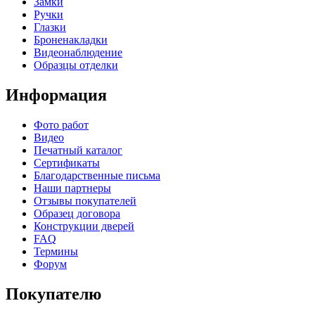
Замки
Ручки
Глазки
Броненакладки
Видеонаблюдение
Образцы отделки
Информация
Фото работ
Видео
Печатный каталог
Сертификаты
Благодарственные письма
Наши партнеры
Отзывы покупателей
Образец договора
Конструкции дверей
FAQ
Термины
Форум
Покупателю