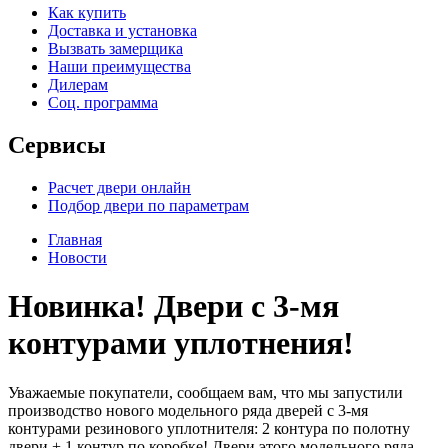
Как купить
Доставка и установка
Вызвать замерщика
Наши преимущества
Дилерам
Соц. программа
Сервисы
Расчет двери онлайн
Подбор двери по параметрам
Главная
Новости
Новинка! Двери с 3-мя
контурами уплотнения!
Уважаемые покупатели, сообщаем вам, что мы запустили
производство нового модельного ряда дверей с 3-мя
контурами резинового уплотнителя: 2 контура по полотну
двери + 1 контур по коробке! Двери этого модельного ряда