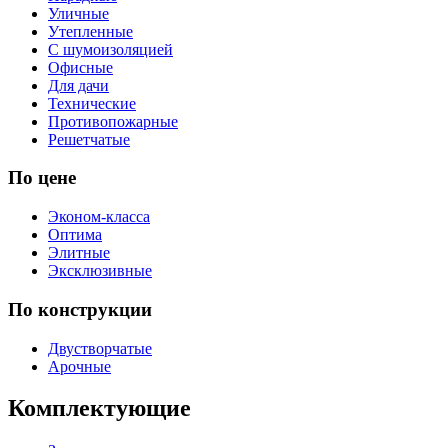
Уличные
Утепленные
С шумоизоляцией
Офисные
Для дачи
Технические
Противопожарные
Решетчатые
По цене
Эконом-класса
Оптима
Элитные
Эксклюзивные
По конструкции
Двустворчатые
Арочные
Комплектующие