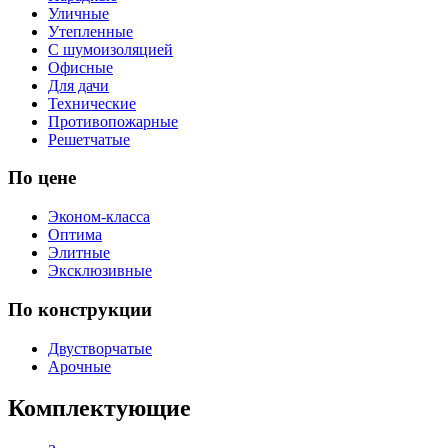
Уличные
Утепленные
С шумоизоляцией
Офисные
Для дачи
Технические
Противопожарные
Решетчатые
По цене
Эконом-класса
Оптима
Элитные
Эксклюзивные
По конструкции
Двустворчатые
Арочные
Комплектующие