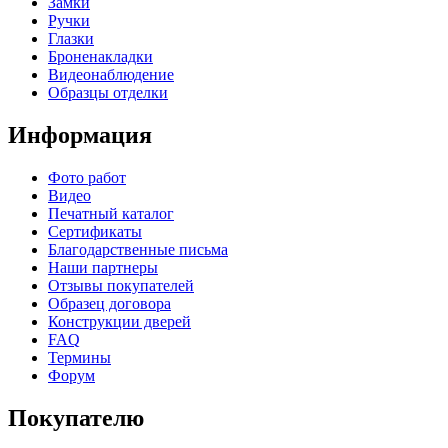
Замки
Ручки
Глазки
Броненакладки
Видеонаблюдение
Образцы отделки
Информация
Фото работ
Видео
Печатный каталог
Сертификаты
Благодарственные письма
Наши партнеры
Отзывы покупателей
Образец договора
Конструкции дверей
FAQ
Термины
Форум
Покупателю