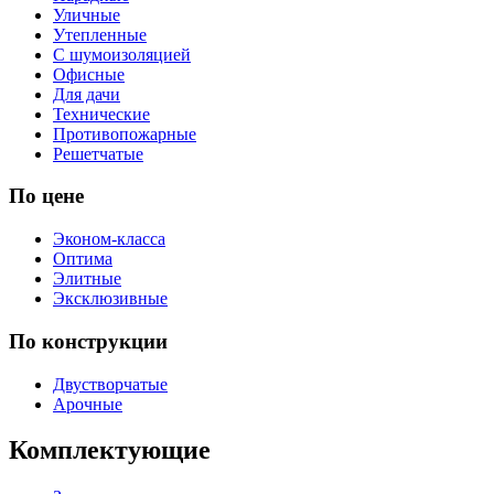
Уличные
Утепленные
С шумоизоляцией
Офисные
Для дачи
Технические
Противопожарные
Решетчатые
По цене
Эконом-класса
Оптима
Элитные
Эксклюзивные
По конструкции
Двустворчатые
Арочные
Комплектующие