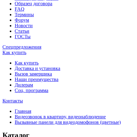
Образец договора
FAQ
Термины
Форум
Новости
Статьи
ГОСТы
Спецпредложения
Как купить
Как купить
Доставка и установка
Вызов замерщика
Наши преимущества
Дилерам
Соц. программа
Контакты
Главная
Видеозвонок в квартиру, видеонаблюдение
Вызывные панели для видеодомофонов (цветные)
Каталог