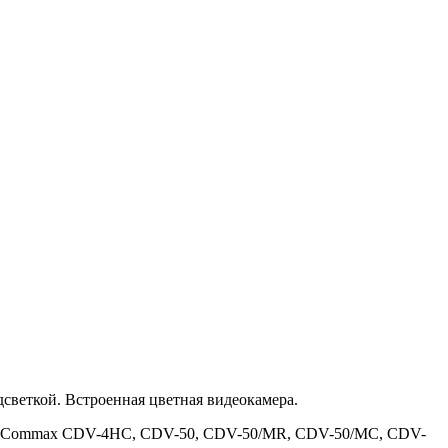
дсветкой. Встроенная цветная видеокамера.
мер Commax CDV-4HC, CDV-50, CDV-50/MR, CDV-50/MC, CDV-