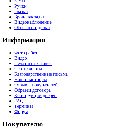
Замки
Ручки
Глазки
Броненакладки
Видеонаблюдение
Образцы отделки
Информация
Фото работ
Видео
Печатный каталог
Сертификаты
Благодарственные письма
Наши партнеры
Отзывы покупателей
Образец договора
Конструкции дверей
FAQ
Термины
Форум
Покупателю