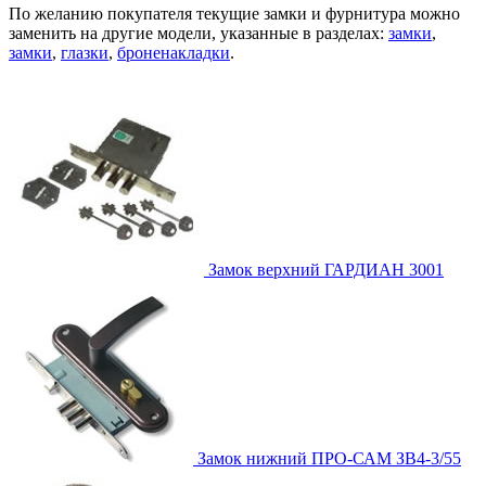
По желанию покупателя текущие замки и фурнитура можно
заменить на другие модели, указанные в разделах:
замки
,
замки
,
глазки
,
броненакладки
.
Замок верхний
ГАРДИАН 3001
Замок нижний
ПРО-САМ ЗВ4-3/55