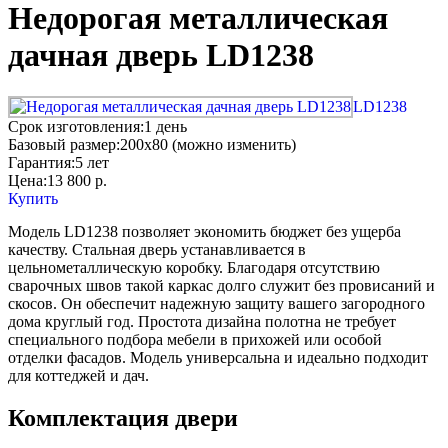
Недорогая металлическая
дачная дверь LD1238
LD1238
Срок изготовления:
1 день
Базовый размер:
200x80 (можно изменить)
Гарантия:
5 лет
Цена:
13 800
р.
Купить
Модель LD1238 позволяет экономить бюджет без ущерба
качеству. Стальная дверь устанавливается в
цельнометаллическую коробку. Благодаря отсутствию
сварочных швов такой каркас долго служит без провисаний и
скосов. Он обеспечит надежную защиту вашего загородного
дома круглый год. Простота дизайна полотна не требует
специального подбора мебели в прихожей или особой
отделки фасадов. Модель универсальна и идеально подходит
для коттеджей и дач.
Комплектация двери