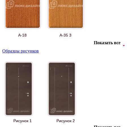
А-18
А-35 3
Показать все
Образцы рисунков
АНТ
Б-35 3
Рисунок 1
Рисунок 2