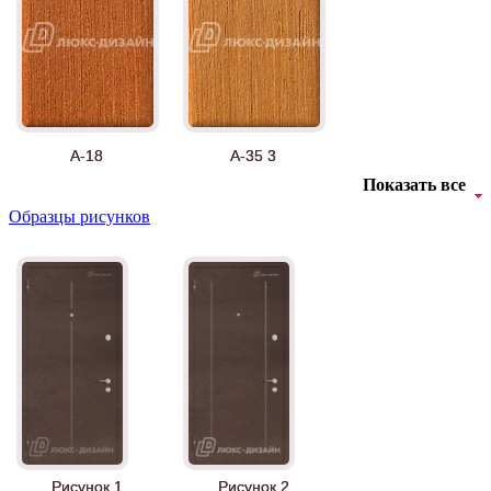
А-18
А-35 3
Показать все
Образцы рисунков
АНТ
Б-35 3
Рисунок 1
Рисунок 2