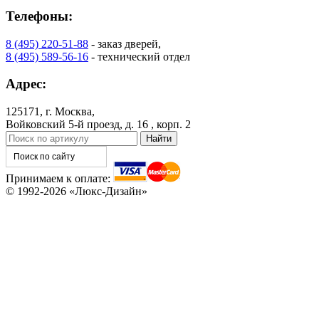
Телефоны:
8 (495) 220-51-88
- заказ дверей,
C76
C77
8 (495) 589-56-16
- технический отдел
Адрес:
125171, г. Москва,
Войковский 5-й проезд, д. 16 , корп. 2
Принимаем к оплате:
© 1992-2026 «Люкс-Дизайн»
C78
C79