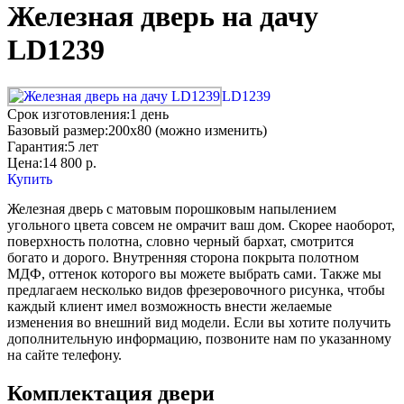
Железная дверь на дачу
LD1239
LD1239
Срок изготовления:
1 день
Базовый размер:
200x80 (можно изменить)
Гарантия:
5 лет
Цена:
14 800
р.
Купить
Железная дверь с матовым порошковым напылением
угольного цвета совсем не омрачит ваш дом. Скорее наоборот,
поверхность полотна, словно черный бархат, смотрится
богато и дорого. Внутренняя сторона покрыта полотном
МДФ, оттенок которого вы можете выбрать сами. Также мы
предлагаем несколько видов фрезеровочного рисунка, чтобы
каждый клиент имел возможность внести желаемые
изменения во внешний вид модели. Если вы хотите получить
дополнительную информацию, позвоните нам по указанному
на сайте телефону.
Комплектация двери