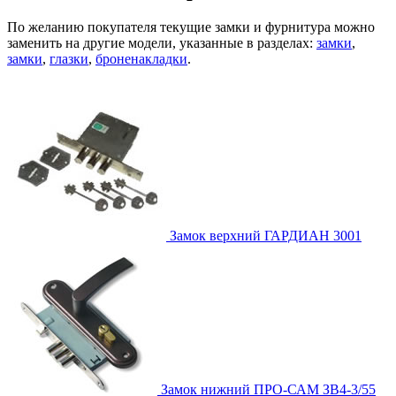
По желанию покупателя текущие замки и фурнитура можно
заменить на другие модели, указанные в разделах:
замки
,
замки
,
глазки
,
броненакладки
.
Замок верхний
ГАРДИАН 3001
Замок нижний
ПРО-САМ ЗВ4-3/55