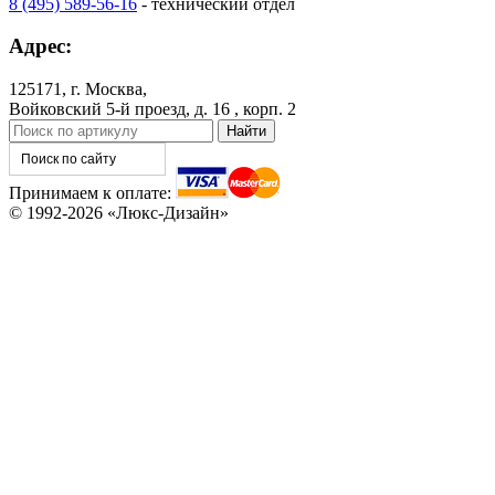
8 (495) 589-56-16
- технический отдел
Адрес:
125171, г. Москва,
Войковский 5-й проезд, д. 16 , корп. 2
Принимаем к оплате:
© 1992-2026 «Люкс-Дизайн»