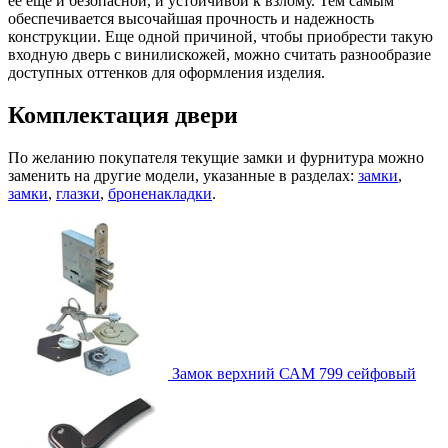
ее еще и безопасной, и устойчивой к взлому. Тем самым
обеспечивается высочайшая прочность и надежность
конструкции. Еще одной причиной, чтобы приобрести такую
входную дверь с винилискожей, можно считать разнообразие
доступных оттенков для оформления изделия.
Комплектация двери
По желанию покупателя текущие замки и фурнитура можно
заменить на другие модели, указанные в разделах:
замки
,
замки
,
глазки
,
броненакладки
.
Замок верхний
САМ 799 сейфовый