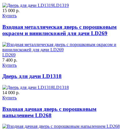
LD1319
15 000 р.
Купить
Входная металлическая дверь с порошковым
окрасом и винилискожей для дачи LD269
LD269
7 400 р.
Купить
Дверь для дачи LD1318
LD1318
14 000 р.
Купить
Входная дачная дверь с порошковым
напылением LD268