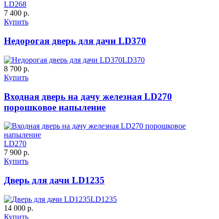
LD268
7 400 р.
Купить
Недорогая дверь для дачи LD370
LD370
8 700 р.
Купить
Входная дверь на дачу железная LD270
порошковое напыление
LD270
7 900 р.
Купить
Дверь для дачи LD1235
LD1235
14 000 р.
Купить