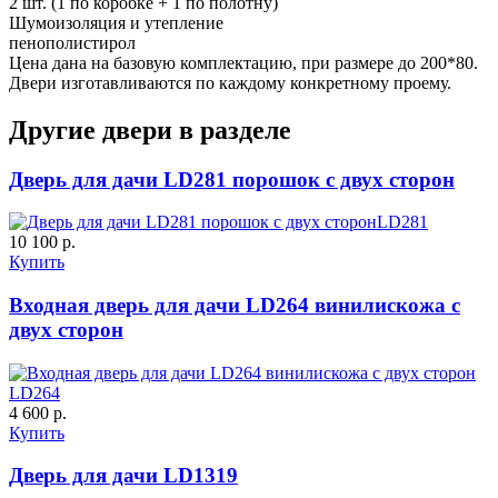
2 шт. (1 по коробке + 1 по полотну)
Шумоизоляция и утепление
пенополистирол
Цена дана на базовую комплектацию, при размере до 200*80.
Двери изготавливаются по каждому конкретному проему.
Другие двери в разделе
Дверь для дачи LD281 порошок с двух сторон
LD281
10 100 р.
Купить
Входная дверь для дачи LD264 винилискожа с
двух сторон
LD264
4 600 р.
Купить
Дверь для дачи LD1319