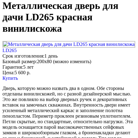
Металлическая дверь для
дачи LD265 красная
винилискожа
LD265
Срок изготовления:
1 день
Базовый размер:
200x80 (можно изменить)
Гарантия:
5 лет
Цена:
5 600
р.
Купить
Дверь, которую можно назвать два в одном. Обе стороны
отделаны винилискожей, но с разной дизайнерской мыслью.
Это же повлияло на выбор дверных ручек и декоративных
вставок на замочных скважинах. Внутренность двери имеет
усиленный металлический каркас и заполнение полотна
пенопластом. Периметр проклеен резиновым уплотнителем.
Петли скрытые, но стандартные, относительно нагрузки. Эта
модель оснащается парой высококачественных сейфовых
замков и широкообзорным глазком, а броненакладки делают