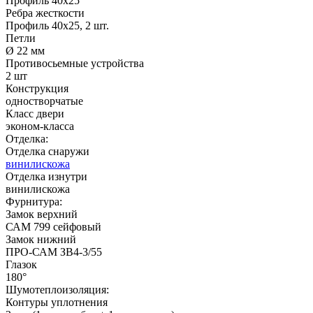
Профиль 40х25
Ребра жесткости
Профиль 40х25, 2 шт.
Петли
Ø 22 мм
Противосьемные устройства
2 шт
Конструкция
одностворчатые
Класс двери
эконом-класса
Отделка:
Отделка снаружи
винилискожа
Отделка изнутри
винилискожа
Фурнитура:
Замок верхний
САМ 799 сейфовый
Замок нижний
ПРО-САМ ЗВ4-3/55
Глазок
180°
Шумотеплоизоляция:
Контуры уплотнения