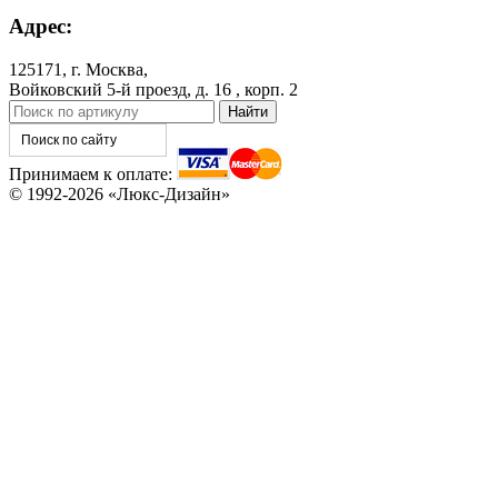
Адрес:
125171, г. Москва,
Войковский 5-й проезд, д. 16 , корп. 2
Принимаем к оплате:
© 1992-2026 «Люкс-Дизайн»
C82
C83
TA1
TA2