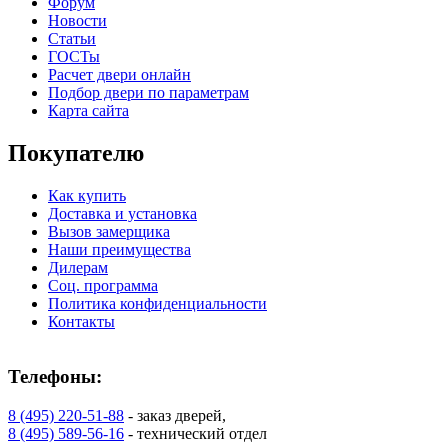
Форум
Новости
Статьи
ГОСТы
Расчет двери онлайн
Подбор двери по параметрам
Карта сайта
Покупателю
C78
C79
Как купить
Доставка и установка
Вызов замерщика
Наши преимущества
Дилерам
Соц. программа
Политика конфиденциальности
Контакты
Телефоны:
8 (495) 220-51-88
- заказ дверей,
C80
C81
8 (495) 589-56-16
- технический отдел