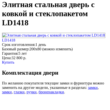
Элитная стальная дверь с
ковкой и стеклопакетом
LD1418
LD1418
Срок изготовления:
1 день
Базовый размер:
200x80 (можно изменить)
Гарантия:
5 лет
Цена:
32 800
р.
Купить
Комплектация двери
По желанию покупателя текущие замки и фурнитура можно
заменить на другие модели, указанные в разделах:
замки
,
замки
,
глазки
,
ручки
,
броненакладки
.