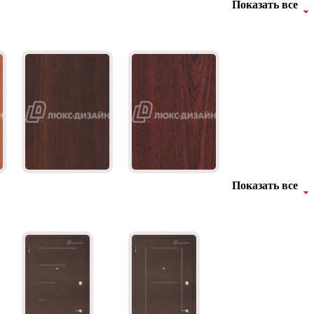
Показать все
Показать все
Орех темный
Махагон