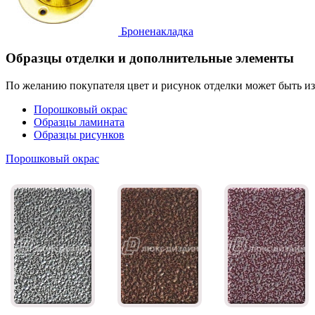
Броненакладка
Образцы отделки и дополнительные элементы
По желанию покупателя цвет и рисунок отделки может быть и
Порошковый окрас
Образцы ламината
Образцы рисунков
Порошковый окрас