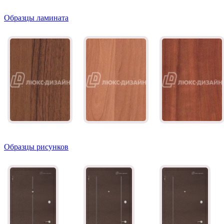
Образцы ламината
Орех светлый
Ольха
Груша
Образцы рисунков