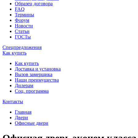
Образец договора
FAQ
Термины
Форум
Новости
Статьи
ГОСТы
Спецпредложения
Как купить
Как купить
Доставка и установка
Вызов замерщика
Наши преимущества
Дилерам
Соц. программа
Контакты
Главная
Двери
Офисные двери