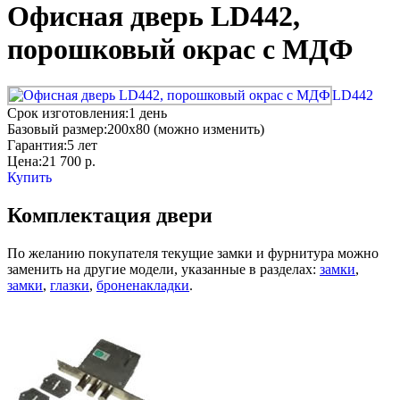
Офисная дверь LD442,
порошковый окрас с МДФ
LD442
Срок изготовления:
1 день
Базовый размер:
200x80 (можно изменить)
Гарантия:
5 лет
Цена:
21 700
р.
Купить
Комплектация двери
По желанию покупателя текущие замки и фурнитура можно
заменить на другие модели, указанные в разделах:
замки
,
замки
,
глазки
,
броненакладки
.