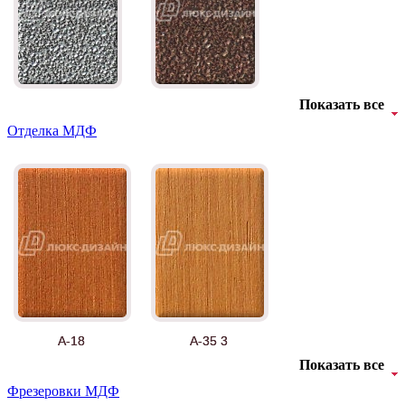
Показать все
Отделка МДФ
А-18
А-35 3
Показать все
Фрезеровки МДФ