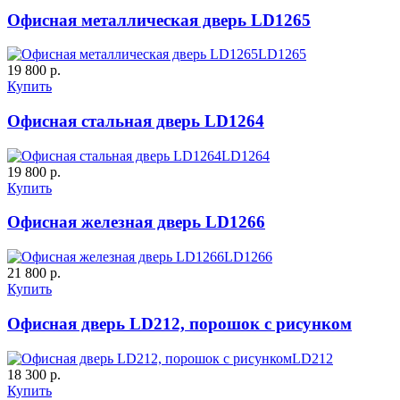
C55
C56
Офисная металлическая дверь LD1265
LD1265
19 800 р.
Купить
Офисная стальная дверь LD1264
Д-37 Н
Д-43 30
LD1264
19 800 р.
Купить
C57
C58
Офисная железная дверь LD1266
LD1266
21 800 р.
Купить
Офисная дверь LD212, порошок с рисунком
ДНТ
ДС
LD212
18 300 р.
Купить