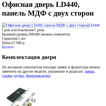
Офисная дверь LD440,
панель МДФ с двух сторон
LD440
Срок изготовления:
1 день
Базовый размер:
200x80 (можно изменить)
Гарантия:
5 лет
Цена:
23 500
р.
Купить
Комплектация двери
По желанию покупателя текущие замки и фурнитура можно
заменить на другие модели, указанные в разделах:
замки
,
глазки
,
ручки
,
броненакладки
.