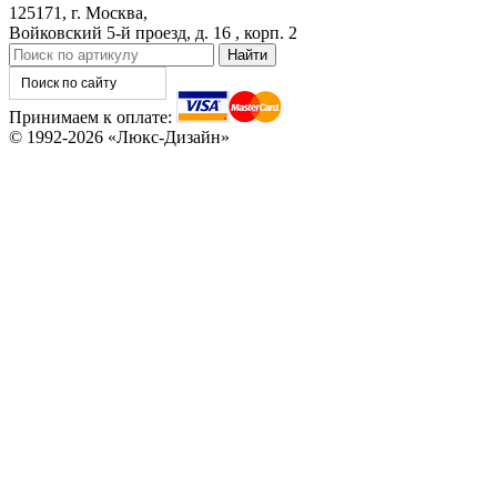
125171, г. Москва,
Войковский 5-й проезд, д. 16 , корп. 2
КНТ
ВЕНГЕ
Принимаем к оплате:
© 1992-2026 «Люкс-Дизайн»
C76
C77
C78
C79