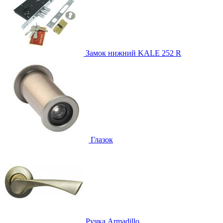
Замок нижний
KALE 252 R
Глазок
Ручка
Armadillo