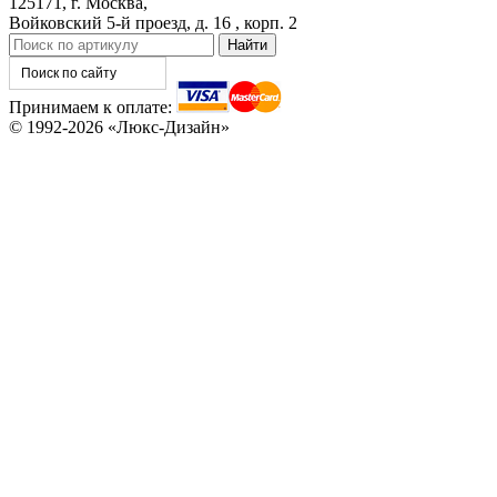
125171, г. Москва,
Войковский 5-й проезд, д. 16 , корп. 2
C82
C83
Принимаем к оплате:
© 1992-2026 «Люкс-Дизайн»
TA1
TA2