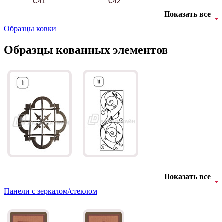
C41
C42
Показать все
Образцы ковки
Образцы кованных элементов
БНТ
БУК БАВАРИЯ
C43
C44
Показать все
Панели с зеркалом/стеклом
Д-11 Н
Д-11 С