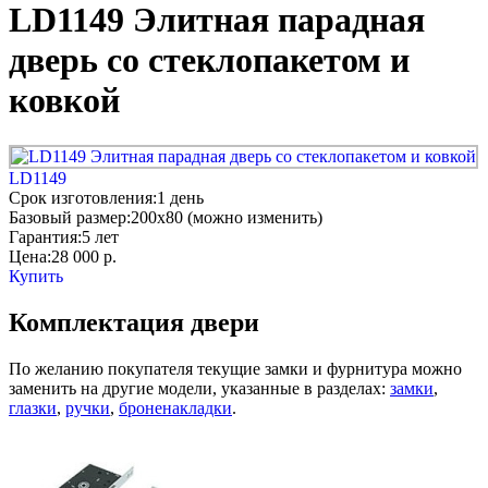
LD1149 Элитная парадная
дверь со стеклопакетом и
ковкой
LD1149
Срок изготовления:
1 день
Базовый размер:
200x80 (можно изменить)
Гарантия:
5 лет
Цена:
28 000
р.
Купить
Комплектация двери
По желанию покупателя текущие замки и фурнитура можно
заменить на другие модели, указанные в разделах:
замки
,
глазки
,
ручки
,
броненакладки
.