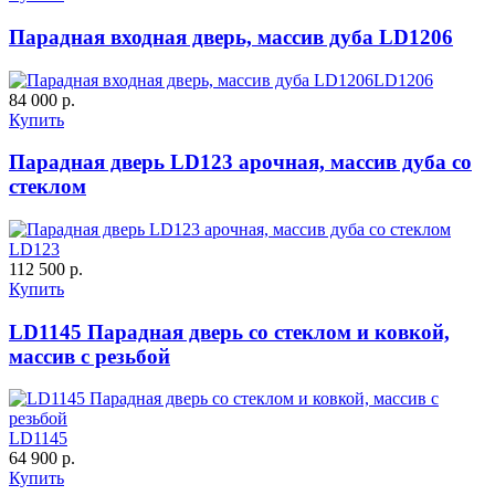
C65
C66
Парадная входная дверь, массив дуба LD1206
LD1206
84 000 р.
Купить
Парадная дверь LD123 арочная, массив дуба со
стеклом
К-35 С
К-35 СС
LD123
C67
C68
112 500 р.
Купить
LD1145 Парадная дверь со стеклом и ковкой,
массив с резьбой
LD1145
К-36 46 30
К-36 Н
64 900 р.
Купить