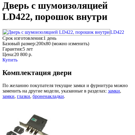
Дверь с шумоизоляцией
LD422, порошок внутри
LD422
Срок изготовления:
1 день
Базовый размер:
200x80 (можно изменить)
Гарантия:
5 лет
Цена:
20 800
р.
Купить
Комплектация двери
По желанию покупателя текущие замки и фурнитура можно
заменить на другие модели, указанные в разделах:
замки
,
замки
,
глазки
,
броненакладки
.