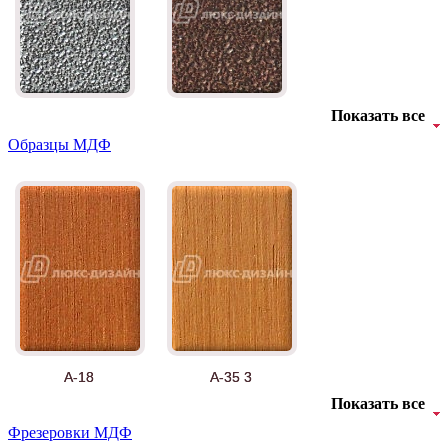
Показать все
Образцы МДФ
А-18
А-35 3
Показать все
Фрезеровки МДФ