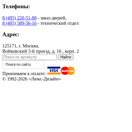
C76
C77
Телефоны:
8 (495) 220-51-88
- заказ дверей,
8 (495) 589-56-16
- технический отдел
Адрес:
125171, г. Москва,
Войковский 5-й проезд, д. 16 , корп. 2
C78
C79
Принимаем к оплате:
© 1992-2026 «Люкс-Дизайн»