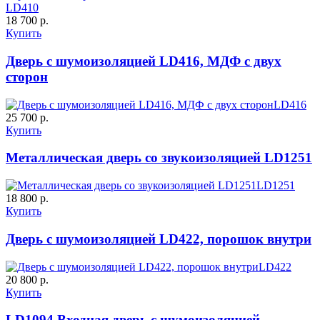
LD410
18 700 р.
Купить
Дверь с шумоизоляцией LD416, МДФ с двух
сторон
ДУБ БЕЛЁНЫЙ
ДЗП
LD416
25 700 р.
Купить
C61
C62
Металлическая дверь со звукоизоляцией LD1251
LD1251
18 800 р.
Купить
Дверь с шумоизоляцией LD422, порошок внутри
К-10 60
К-11 Н
LD422
20 800 р.
Купить
C63
C64
LD1094 Входная дверь с шумоизоляцией