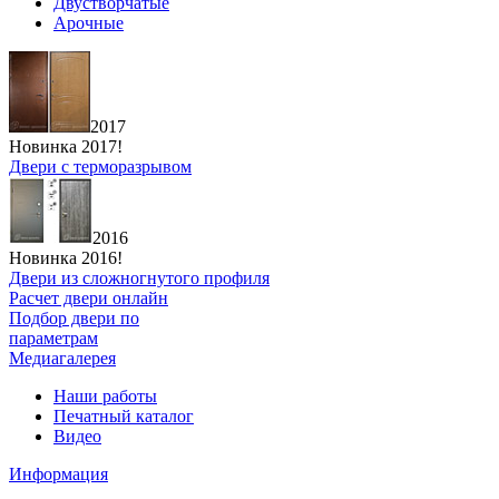
Двустворчатые
Арочные
2017
Новинка 2017!
Двери с терморазрывом
2016
Новинка 2016!
Двери из сложногнутого профиля
Расчет двери онлайн
Подбор двери по
параметрам
Медиагалерея
Наши работы
Печатный каталог
Видео
Информация