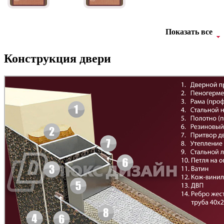
Показать все
Конструкция двери
Д-11 Н
Д-11 С
C45
C46
Д-11 СС
Д-15 60
C47
C48