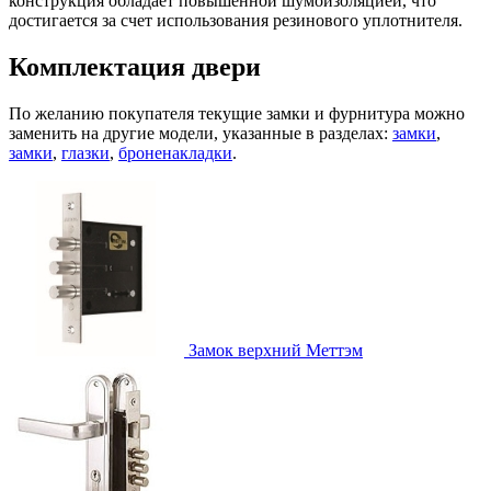
конструкция обладает повышенной шумоизоляцией, что
достигается за счет использования резинового уплотнителя.
Комплектация двери
По желанию покупателя текущие замки и фурнитура можно
заменить на другие модели, указанные в разделах:
замки
,
замки
,
глазки
,
броненакладки
.
Замок верхний
Меттэм