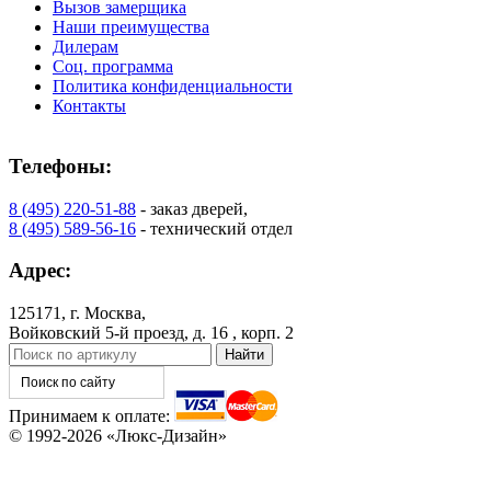
Вызов замерщика
Наши преимущества
Дилерам
Соц. программа
Политика конфиденциальности
Контакты
Телефоны:
8 (495) 220-51-88
- заказ дверей,
8 (495) 589-56-16
- технический отдел
C78
C79
Адрес:
125171, г. Москва,
Войковский 5-й проезд, д. 16 , корп. 2
Принимаем к оплате:
© 1992-2026 «Люкс-Дизайн»
C80
C81