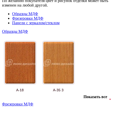
По желанию покупателя цвет и рисунок отделки может быть
изменен на любой другой.
Образцы МДФ
Фрезеровки МДФ
Панели с зеркалом/стеклом
Образцы МДФ
А-18
А-35 3
Показать все
Фрезеровки МДФ