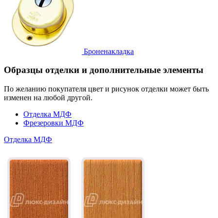
Броненакладка
Образцы отделки и дополнительные элементы
По желанию покупателя цвет и рисунок отделки может быть
изменен на любой другой.
Отделка МДФ
Фрезеровки МДФ
Отделка МДФ