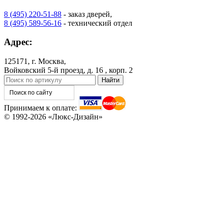
8 (495) 220-51-88
- заказ дверей,
8 (495) 589-56-16
- технический отдел
Адрес:
КНТ
ВЕНГЕ
125171, г. Москва,
Войковский 5-й проезд, д. 16 , корп. 2
C76
C77
Принимаем к оплате:
© 1992-2026 «Люкс-Дизайн»
C78
C79