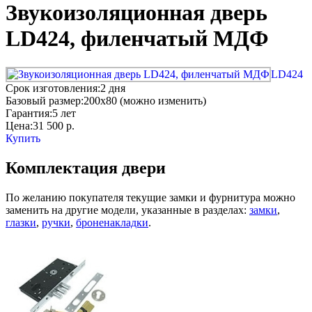
Звукоизоляционная дверь
LD424, филенчатый МДФ
LD424
Срок изготовления:
2 дня
Базовый размер:
200x80 (можно изменить)
Гарантия:
5 лет
Цена:
31 500
р.
Купить
Комплектация двери
По желанию покупателя текущие замки и фурнитура можно
заменить на другие модели, указанные в разделах:
замки
,
глазки
,
ручки
,
броненакладки
.