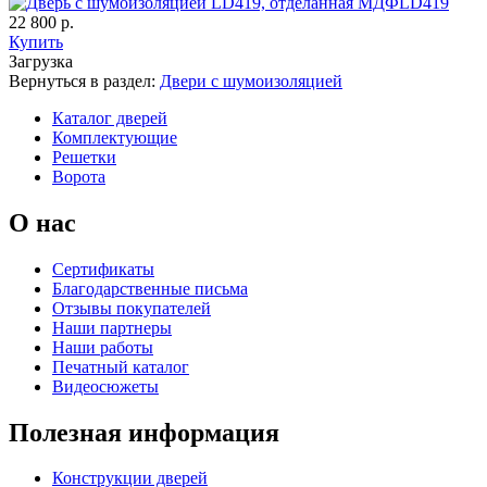
LD419
22 800 р.
Купить
Загрузка
Вернуться в раздел:
Двери с шумоизоляцией
К-35 С
К-35 СС
Каталог дверей
Комплектующие
Решетки
C67
C68
Ворота
О нас
Сертификаты
Благодарственные письма
Отзывы покупателей
Наши партнеры
К-36 46 30
К-36 Н
Наши работы
Печатный каталог
Видеосюжеты
C69
C70
Полезная информация
Конструкции дверей