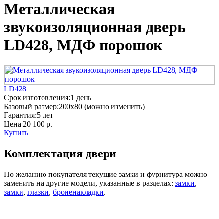
Металлическая
звукоизоляционная дверь
LD428, МДФ порошок
LD428
Срок изготовления:
1 день
Базовый размер:
200x80 (можно изменить)
Гарантия:
5 лет
Цена:
20 100
р.
Купить
Комплектация двери
По желанию покупателя текущие замки и фурнитура можно
заменить на другие модели, указанные в разделах:
замки
,
замки
,
глазки
,
броненакладки
.