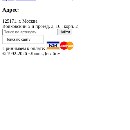
КНТ
ВЕНГЕ
Адрес:
125171, г. Москва,
C76
C77
Войковский 5-й проезд, д. 16 , корп. 2
Принимаем к оплате:
© 1992-2026 «Люкс-Дизайн»
C78
C79