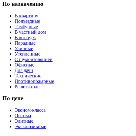
По назначению
В квартиру
Подъездные
Тамбурные
В частный дом
В коттедж
Парадные
Уличные
Утепленные
С шумоизоляцией
Офисные
Для дачи
Технические
Противопожарные
Решетчатые
По цене
Эконом-класса
Оптима
Элитные
Эксклюзивные