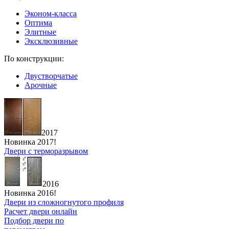
Эконом-класса
Оптима
Элитные
Эксклюзивные
По конструкции:
Двустворчатые
Арочные
2017
Новинка 2017!
Двери с терморазрывом
2016
Новинка 2016!
Двери из сложногнутого профиля
Расчет двери онлайн
Подбор двери по