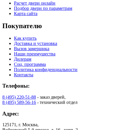
Расчет двери онлайн
Подбор двери по параметрам
Карта сайта
Покупателю
Как купить
Доставка и установка
Вызов замерщика
Наши преимущества
Дилерам
Соц. программа
Политика конфиденциальности
Контакты
Телефоны:
8 (495) 220-51-88
- заказ дверей,
8 (495) 589-56-16
- технический отдел
Адрес:
125171, г. Москва,
Войковский 5-й проезд, д. 16 , корп. 2