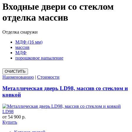
Входные двери со стеклом
отделка массив
Отделка снаружи
МДФ (16 мм)
массив
МДФ
порошковое напыление
Наименованию
|
Стоимости
Металлическая дверь LD98, массив со стеклом и
ковкой
LD98
от 54 900 р.
Купить