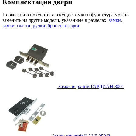
Комплектация двери
По желанию покупателя текущие замки и фурнитура можно
заменить на другие модели, указанные в разделах:
замки
,
замки
,
глазки
,
ручки
,
броненакладки
.
Замок верхний
ГАРДИАН 3001