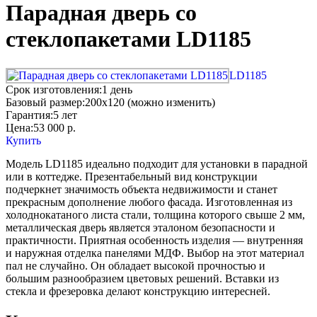
Парадная дверь со
стеклопакетами LD1185
LD1185
Срок изготовления:
1 день
Базовый размер:
200x120 (можно изменить)
Гарантия:
5 лет
Цена:
53 000
р.
Купить
Модель LD1185 идеально подходит для установки в парадной
или в коттедже. Презентабельный вид конструкции
подчеркнет значимость объекта недвижимости и станет
прекрасным дополнение любого фасада. Изготовленная из
холоднокатаного листа стали, толщина которого свыше 2 мм,
металлическая дверь является эталоном безопасности и
практичности. Приятная особенность изделия — внутренняя
и наружная отделка панелями МДФ. Выбор на этот материал
пал не случайно. Он обладает высокой прочностью и
большим разнообразием цветовых решений. Вставки из
стекла и фрезеровка делают конструкцию интересней.