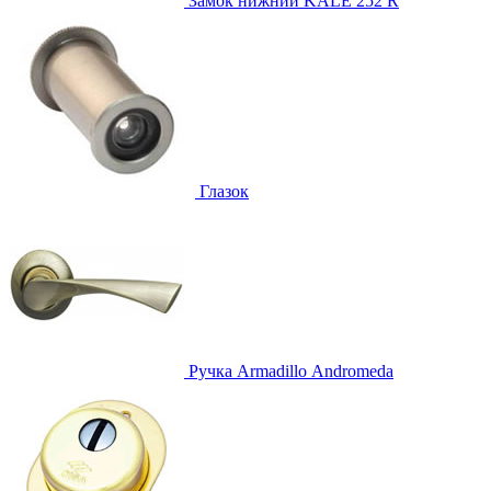
Замок нижний
KALE 252 R
Глазок
Ручка
Armadillo Аndromeda