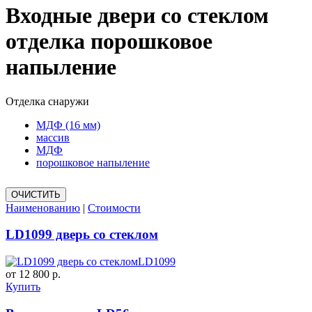
Входные двери со стеклом
отделка порошковое
напыление
Отделка снаружи
МДФ (16 мм)
массив
МДФ
порошковое напыление
Наименованию
|
Стоимости
LD1099 дверь со стеклом
LD1099
от 12 800 р.
Купить