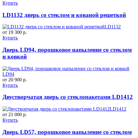
Купить
LD1132 дверь со стеклом и кованой решеткой
LD1132
от 19 300 р.
Купить
Дверь LD94, порошковое напыление со стеклом
и ковкой
LD94
от 20 900 р.
Купить
Двустворчатая дверь со стеклопакетами LD1412
LD1412
от 21 000 р.
Купить
Дверь LD57, порошковое напыление со стеклом