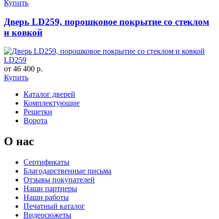
Купить
Дверь LD259, порошковое покрытие со стеклом
и ковкой
LD259
от 46 400 р.
Купить
Каталог дверей
Комплектующие
Решетки
Ворота
О нас
Сертификаты
Благодарственные письма
Отзывы покупателей
Наши партнеры
Наши работы
Печатный каталог
Видеосюжеты