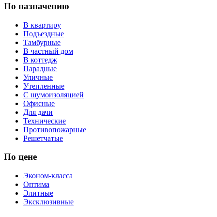
По назначению
В квартиру
Подъездные
Тамбурные
В частный дом
В коттедж
Парадные
Уличные
Утепленные
С шумоизоляцией
Офисные
Для дачи
Технические
Противопожарные
Решетчатые
По цене
Эконом-класса
Оптима
Элитные
Эксклюзивные