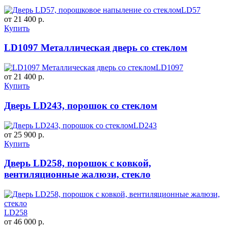
LD57
от 21 400 р.
Купить
LD1097 Металлическая дверь со стеклом
LD1097
от 21 400 р.
Купить
Дверь LD243, порошок со стеклом
LD243
от 25 900 р.
Купить
Дверь LD258, порошок с ковкой,
вентиляционные жалюзи, стекло
LD258
от 46 000 р.