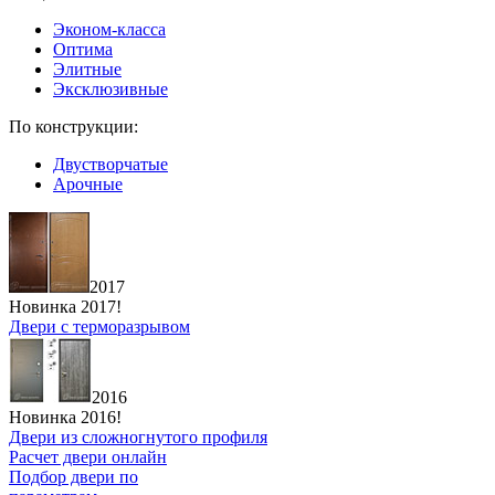
Эконом-класса
Оптима
Элитные
Эксклюзивные
По конструкции:
Двустворчатые
Арочные
2017
Новинка 2017!
Двери с терморазрывом
2016
Новинка 2016!
Двери из сложногнутого профиля
Расчет двери онлайн
Подбор двери по