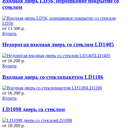
Входная дверь LD56, порошковое покрытие со
стеклом
LD56
от 13 500 р.
Купить
Недорогая входная дверь со стеклом LD1405
LD1405
от 16 200 р.
Купить
Входная дверь со стеклопакетом LD1186
LD1186
от 16 200 р.
Купить
LD1098 дверь со стеклом
LD1098
от 18 200 р.