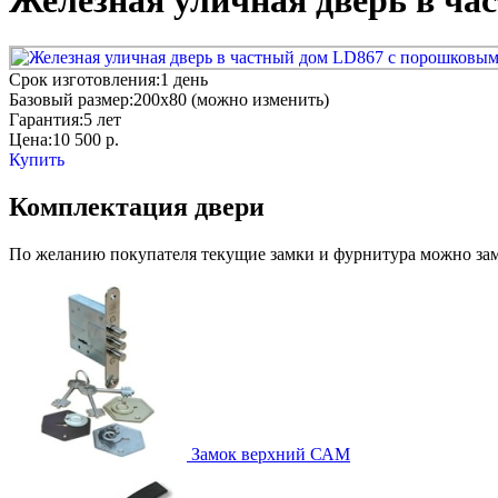
Железная уличная дверь в ча
Срок изготовления:
1 день
Базовый размер:
200x80 (можно изменить)
Гарантия:
5 лет
Цена:
10 500
р.
Купить
Комплектация двери
По желанию покупателя текущие замки и фурнитура можно заме
Замок верхний
САМ