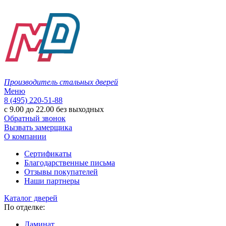
Производитель стальных дверей
Меню
8 (495) 220-51-88
с 9.00 до 22.00 без выходных
Обратный звонок
Вызвать замерщика
О компании
Сертификаты
Благодарственные письма
Отзывы покупателей
Наши партнеры
Каталог дверей
По отделке:
Ламинат