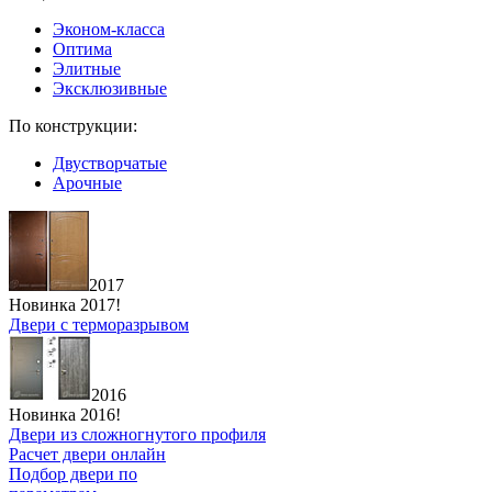
Эконом-класса
Оптима
Элитные
Эксклюзивные
По конструкции:
Двустворчатые
Арочные
2017
Новинка 2017!
Двери с терморазрывом
2016
Новинка 2016!
Двери из сложногнутого профиля
Расчет двери онлайн
Подбор двери по