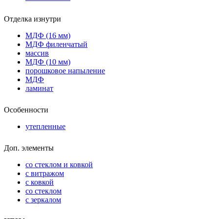
Отделка изнутри
МДФ (16 мм)
МДФ филенчатый
массив
МДФ (10 мм)
порошковое напыление
МДФ
ламинат
Особенности
утепленные
Доп. элементы
со стеклом и ковкой
с витражом
с ковкой
со стеклом
с зеркалом