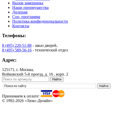
Вызов замерщика
Наши преимущества
Дилерам
Соц. программа
Политика конфиденциальности
Контакты
Телефоны:
8 (495) 220-51-88
- заказ дверей,
8 (495) 589-56-16
- технический отдел
Адрес:
125171, г. Москва,
Войковский 5-й проезд, д. 16 , корп. 2
Принимаем к оплате:
© 1992-2026 «Люкс-Дизайн»