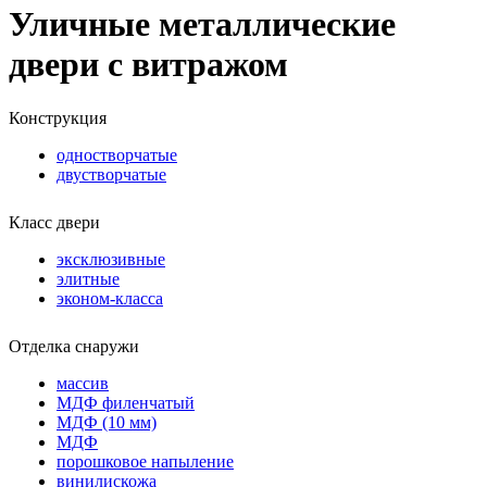
Уличные металлические
двери с витражом
Конструкция
одностворчатые
двустворчатые
Класс двери
эксклюзивные
элитные
эконом-класса
Отделка снаружи
массив
МДФ филенчатый
МДФ (10 мм)
МДФ
порошковое напыление
винилискожа