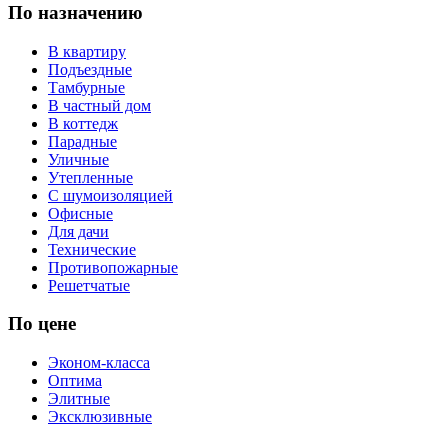
По назначению
В квартиру
Подъездные
Тамбурные
В частный дом
В коттедж
Парадные
Уличные
Утепленные
С шумоизоляцией
Офисные
Для дачи
Технические
Противопожарные
Решетчатые
По цене
Эконом-класса
Оптима
Элитные
Эксклюзивные