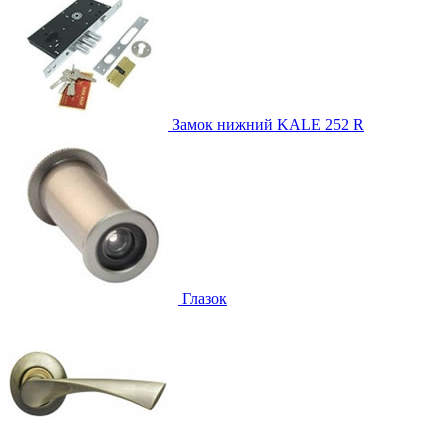
Замок нижний
KALE 252 R
Глазок