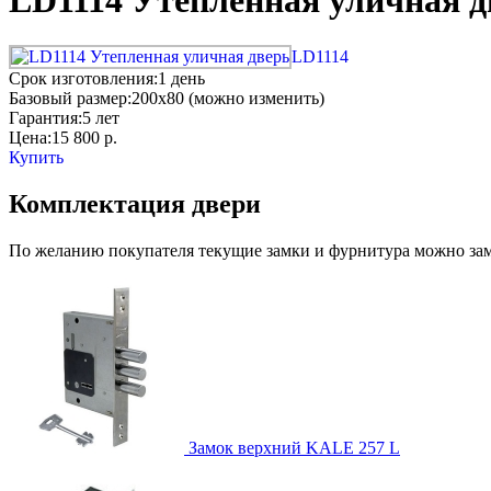
LD1114 Утепленная уличная д
LD1114
Срок изготовления:
1 день
Базовый размер:
200x80 (можно изменить)
Гарантия:
5 лет
Цена:
15 800
р.
Купить
Комплектация двери
По желанию покупателя текущие замки и фурнитура можно заме
Замок верхний
KALE 257 L