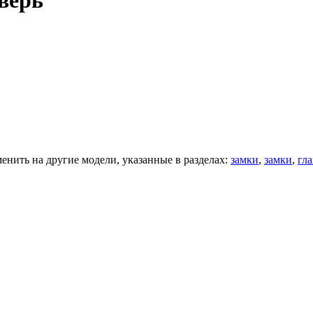
верь
нить на другие модели, указанные в разделах:
замки
,
замки
,
гла