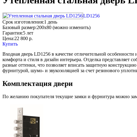
Утепленная стальная дверь L
LD1256
Срок изготовления:
1 день
Базовый размер:
200x80 (можно изменить)
Гарантия:
5 лет
Цена:
22 800
р.
Купить
Входная дверь LD1256 в качестве отличительной особенности 
комфорта и стиля в дизайн интерьера. Отделка представляет 
разные оттенки, что позволяет вписать защитную конструкцию
фурнитурой, шумо- и звукозоляцией за счет резинового уплотн
Комплектация двери
По желанию покупателя текущие замки и фурнитура можно заме