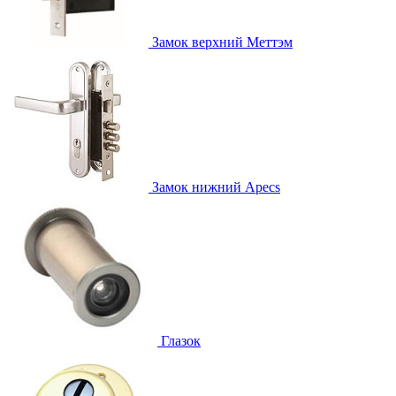
Замок верхний
Меттэм
Замок нижний
Apecs
Глазок