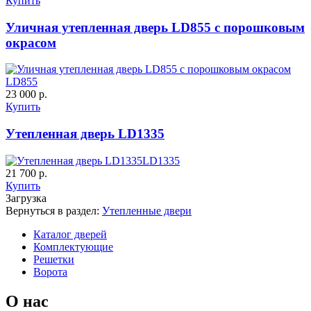
Купить
Уличная утепленная дверь LD855 с порошковым
окрасом
LD855
К-35 С
К-35 СС
23 000 р.
Купить
Утепленная дверь LD1335
C67
C68
LD1335
21 700 р.
Купить
Загрузка
Вернуться в раздел:
Утепленные двери
Каталог дверей
Комплектующие
К-36 46 30
К-36 Н
Решетки
Ворота
C69
C70
О нас