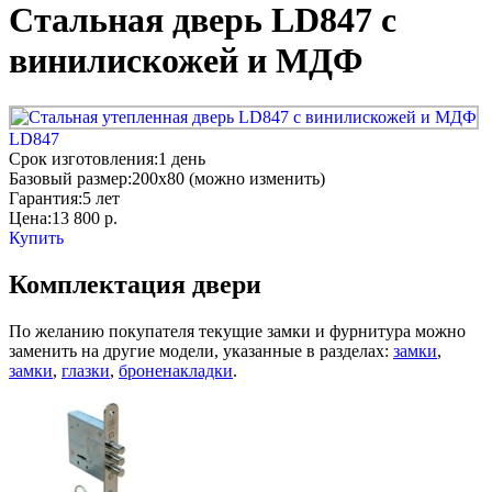
Стальная дверь LD847 с
винилискожей и МДФ
LD847
Срок изготовления:
1 день
Базовый размер:
200x80 (можно изменить)
Гарантия:
5 лет
Цена:
13 800
р.
Купить
Комплектация двери
По желанию покупателя текущие замки и фурнитура можно
заменить на другие модели, указанные в разделах:
замки
,
замки
,
глазки
,
броненакладки
.