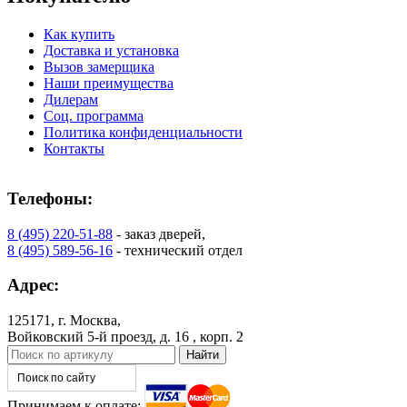
Как купить
Доставка и установка
Вызов замерщика
Наши преимущества
Дилерам
Соц. программа
КНТ
ВЕНГЕ
Политика конфиденциальности
Контакты
C76
C77
Телефоны:
8 (495) 220-51-88
- заказ дверей,
8 (495) 589-56-16
- технический отдел
Адрес:
125171, г. Москва,
Войковский 5-й проезд, д. 16 , корп. 2
C78
C79
Принимаем к оплате: