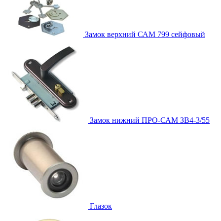
Замок верхний
САМ 799 сейфовый
Замок нижний
ПРО-САМ ЗВ4-3/55
Глазок