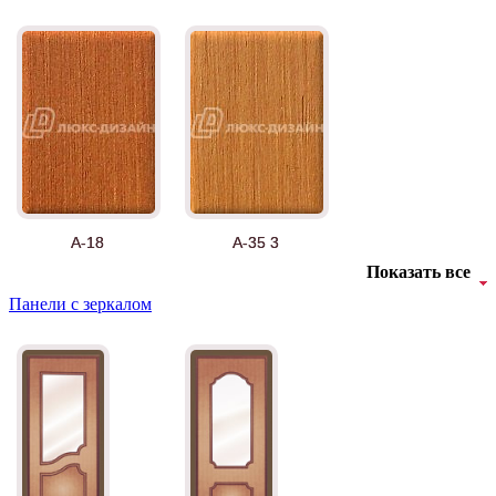
Рисунок 3
Рисунок 4
А-18
А-35 3
Показать все
Панели с зеркалом
Рисунок 5
Рисунок 6
АНТ
Б-35 3