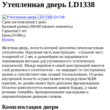
Утепленная дверь LD1338
LD1338
Срок изготовления:
1 день
Базовый размер:
200x80 (можно изменить)
Гарантия:
5 лет
Цена:
19 000
р.
Купить
Железная дверь, полость которой заполнена пенопластовым
утеплителем. Наружная часть конструкции – стальной лист,
толщиной от 2 мм, в дальнейшем он окрашивается
порошковым методом для улучшения его эстетических
показателей. Между коробом и самой конструкцией имеется
слой резинового уплотнителя – он защищает от посторонних
шумов и способствует еще лучшей теплоизоляции. Отделка
внутренней полости осуществляется посредством МДФ
панелей, их дизайн может быть дополнен фрезерованием.
Полотно комплектуется нижним замком Бордер, а также
ручками Armadillo, бронированными накладками и
широкообзорным дверным глазком.
Комплектация двери