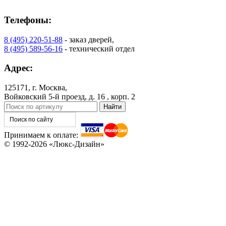
К-37 Н
К-46 30
Телефоны:
8 (495) 220-51-88
- заказ дверей,
8 (495) 589-56-16
- технический отдел
Адрес:
125171, г. Москва,
Войковский 5-й проезд, д. 16 , корп. 2
КНТ
ВЕНГЕ
Принимаем к оплате:
© 1992-2026 «Люкс-Дизайн»