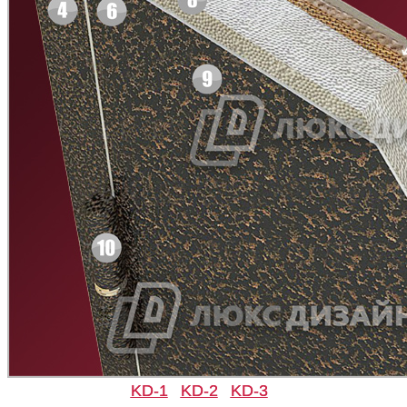
Рисунок 11
Рисунок 12
Д-11 СС
Д-15 60
Рисунок 13
Рисунок 14
KD-1
KD-2
KD-3