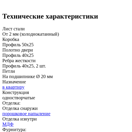
Д-33
Д-35 Н
Технические характеристики
Лист стали
От 2 мм (холоднокатанный)
Коробка
Профиль 50х25
Рисунок 15
Полотно двери
Профиль 40х25
Ребра жесткости
Профиль 40х25, 2 шт.
Д-35 С
Д-35 СС
Петли
На подшипнике Ø 20 мм
Назначение
в квартиру
Конструкция
одностворчатые
Отделка:
Отделка снаружи
порошковое напыление
Отделка изнутри
МДФ
Фурнитура: