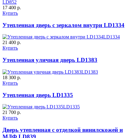
LD852
ДУБ БЕЛЁНЫЙ
ДЗП
17 400 р.
Купить
Утепленная дверь с зеркалом внутри LD1334
LD1334
21 400 р.
Купить
Утепленная уличная дверь LD1383
К-10 60
К-11 Н
LD1383
18 300 р.
Купить
Утепленная дверь LD1335
LD1335
21 700 р.
Купить
Дверь утепленная с отделкой винилскожей и
МДФ LD839