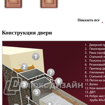
Показать все
Конструкция двери
Рисунок 7
Рисунок 8
БНТ
БУК БАВАРИЯ
Рисунок 9
Рисунок 10
Д-11 Н
Д-11 С