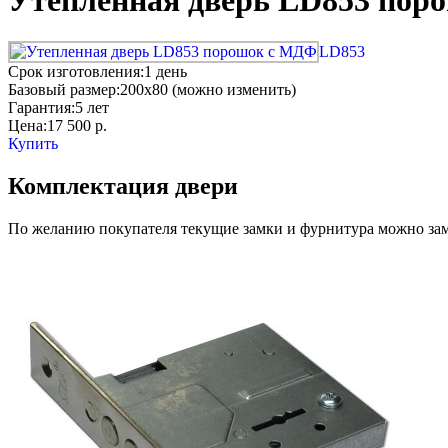
Утепленная дверь LD853 пор
LD853
Срок изготовления:
1 день
Базовый размер:
200x80 (можно изменить)
Гарантия:
5 лет
Цена:
17 500
р.
Купить
Комплектация двери
По желанию покупателя текущие замки и фурнитура можно заме