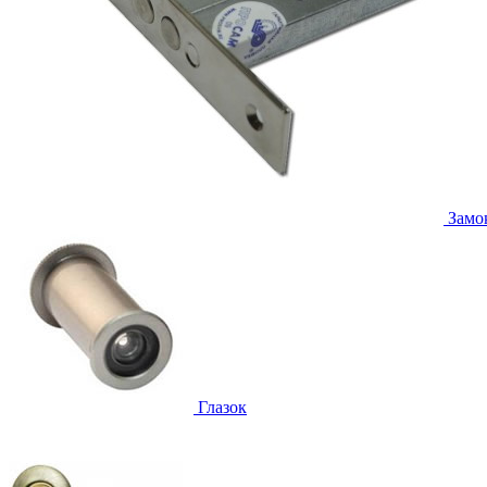
Замо
Глазок