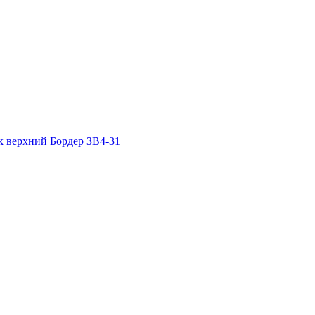
к верхний
Бордер ЗВ4-31