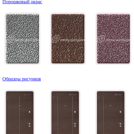
Порошковый окрас
Образцы рисунков