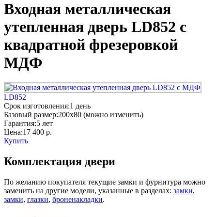
Входная металлическая
утепленная дверь LD852 с
квадратной фрезеровкой
МДФ
LD852
Срок изготовления:
1 день
Базовый размер:
200x80 (можно изменить)
Гарантия:
5 лет
Цена:
17 400
р.
Купить
Комплектация двери
По желанию покупателя текущие замки и фурнитура можно
заменить на другие модели, указанные в разделах:
замки
,
замки
,
глазки
,
броненакладки
.