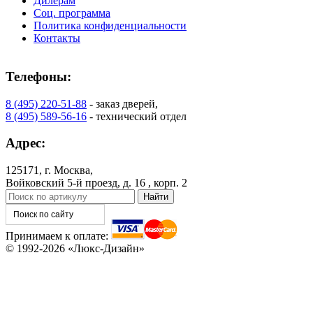
Дилерам
Соц. программа
C73
C75
Политика конфиденциальности
Контакты
Телефоны:
8 (495) 220-51-88
- заказ дверей,
8 (495) 589-56-16
- технический отдел
КНТ
ВЕНГЕ
Адрес:
125171, г. Москва,
C76
C77
Войковский 5-й проезд, д. 16 , корп. 2
Принимаем к оплате:
© 1992-2026 «Люкс-Дизайн»