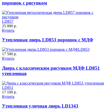
порошок с рисунком
C57
C58
LD857
25 000 р.
Купить
Утепленная дверь LD853 порошок с МДФ
ДНТ
ДС
LD853
17 500 р.
Купить
C59
C60
Дверь с классическим рисунком МДФ LD851
утепленная
LD851
17 100 р.
Купить
ДУБ БЕЛЁНЫЙ
ДЗП
Утепленная уличная дверь LD1343