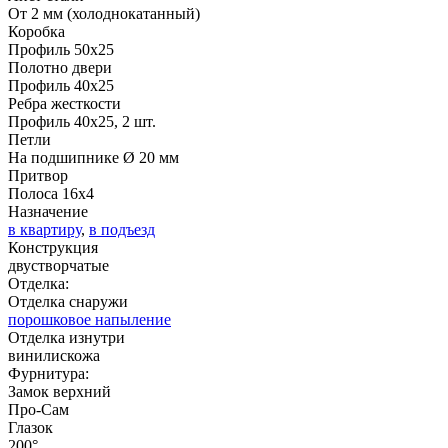
От 2 мм (холоднокатанный)
Коробка
Профиль 50х25
Полотно двери
Профиль 40х25
Ребра жесткости
Профиль 40х25, 2 шт.
Петли
На подшипнике Ø 20 мм
Притвор
Полоса 16х4
Назначение
в квартиру
,
в подъезд
Конструкция
двустворчатые
Отделка:
Отделка снаружи
порошковое напыление
Отделка изнутри
винилискожа
Фурнитура:
Замок верхний
Про-Сам
Глазок
200°