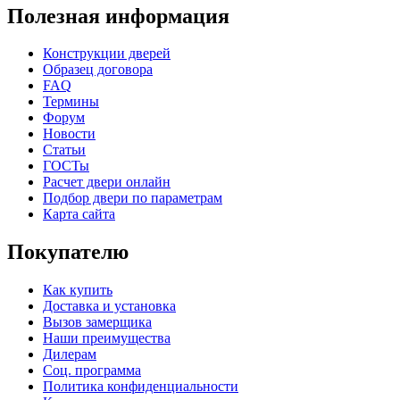
Полезная информация
Конструкции дверей
Образец договора
FAQ
Порошковое напыление "Шелк"
Термины
Форум
Новости
Статьи
ГОСТы
Расчет двери онлайн
Подбор двери по параметрам
Карта сайта
Покупателю
Как купить
Доставка и установка
Вызов замерщика
Наши преимущества
Дилерам
Соц. программа
Политика конфиденциальности