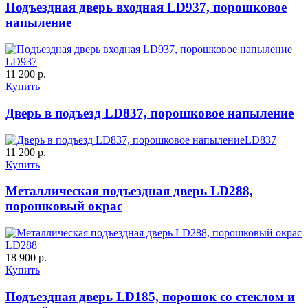
Подъездная дверь входная LD937, порошковое
напыление
LD937
11 200 р.
Купить
Дверь в подъезд LD837, порошковое напыление
LD837
11 200 р.
Купить
Металлическая подъездная дверь LD288,
порошковый окрас
LD288
18 900 р.
Купить
Подъездная дверь LD185, порошок со стеклом и