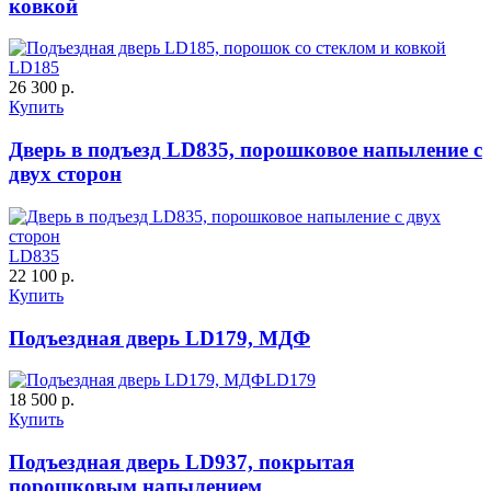
ковкой
LD185
26 300 р.
Купить
Дверь в подъезд LD835, порошковое напыление с
двух сторон
LD835
22 100 р.
Купить
Подъездная дверь LD179, МДФ
LD179
18 500 р.
Купить
Подъездная дверь LD937, покрытая
порошковым напылением