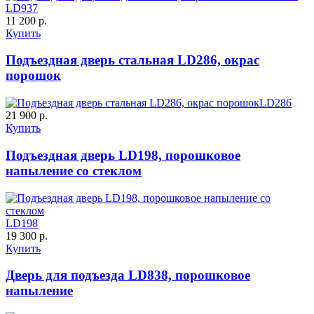
LD937
11 200 р.
Купить
Подъездная дверь стальная LD286, окрас
порошок
LD286
21 900 р.
Купить
Подъездная дверь LD198, порошковое
напыление со стеклом
LD198
19 300 р.
Купить
Дверь для подъезда LD838, порошковое
напыление