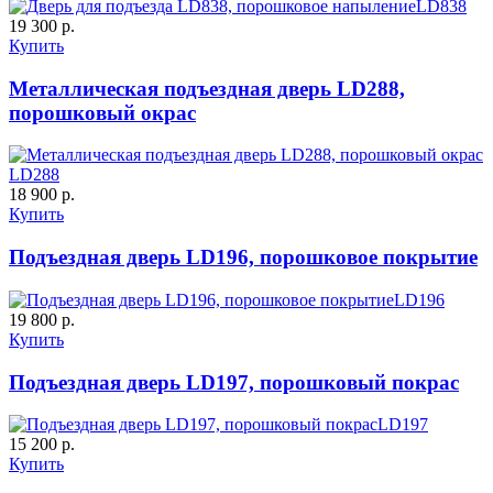
LD838
19 300 р.
Купить
Металлическая подъездная дверь LD288,
порошковый окрас
LD288
18 900 р.
Купить
Подъездная дверь LD196, порошковое покрытие
LD196
19 800 р.
Купить
Подъездная дверь LD197, порошковый покрас
LD197
15 200 р.
Купить