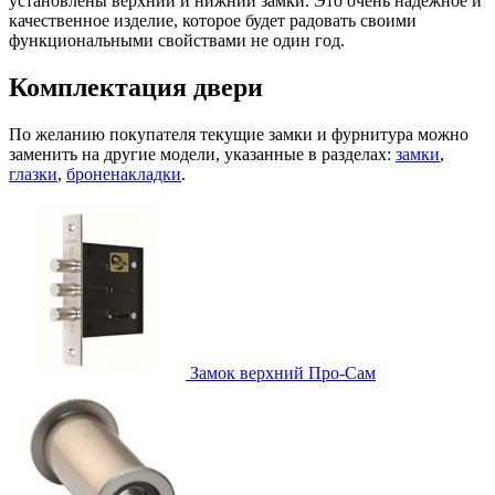
установлены верхний и нижний замки. Это очень надежное и
качественное изделие, которое будет радовать своими
функциональными свойствами не один год.
Комплектация двери
По желанию покупателя текущие замки и фурнитура можно
заменить на другие модели, указанные в разделах:
замки
,
глазки
,
броненакладки
.
Замок верхний
Про-Сам