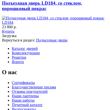
Подъездная дверь LD184, со стеклом,
Порошковое напыление
порошковый покрас
"Крокодил"
LD184
23 800 р.
Купить
Загрузка
Вернуться в раздел:
Подъездные двери
Каталог дверей
Комплектующие
Решетки
Ворота
О нас
Сертификаты
Благодарственные письма
Отзывы покупателей
Наши партнеры
Наши работы
Печатный каталог
Видеосюжеты