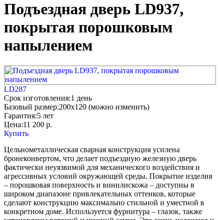
Подъездная дверь LD937,
покрытая порошковым
напылением
LD287
Срок изготовления:
1 день
Базовый размер:
200x120 (можно изменить)
Гарантия:
5 лет
Цена:
11 200
р.
Купить
Цельнометаллическая сварная конструкция усилена
бронеконвертом, что делает подъездную железную дверь
фактически неуязвимой для механического воздействия и
агрессивных условий окружающей среды. Покрытие изделия
– порошковая поверхность и винилискожа – доступны в
широком диапазоне привлекательных оттенков, которые
сделают конструкцию максимально стильной и уместной в
конкретном доме. Используется фурнитура – глазок, также