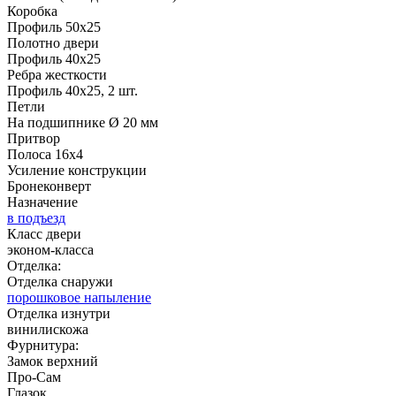
Коробка
Профиль 50х25
Полотно двери
Профиль 40х25
Ребра жесткости
Профиль 40х25, 2 шт.
Петли
На подшипнике Ø 20 мм
Притвор
Полоса 16х4
Усиление конструкции
Бронеконверт
Назначение
в подъезд
Класс двери
эконом-класса
Отделка:
Отделка снаружи
порошковое напыление
Отделка изнутри
винилискожа
Фурнитура:
Замок верхний
Про-Сам
Глазок