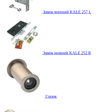
Замок верхний
KALE 257 L
Замок нижний
KALE 252 R
Глазок