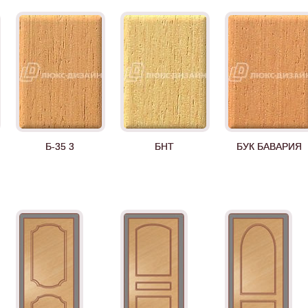
Б-35 3
БНТ
БУК БАВАРИЯ
Д-35 Н
Д-35 С
Д-35 СС