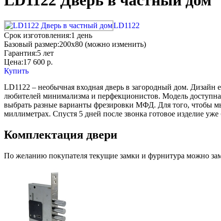
LD1122 Дверь в частный дом
LD1122
Срок изготовления:
1 день
Базовый размер:
200x80 (можно изменить)
Гарантия:
5 лет
Цена:
17 600
р.
Купить
LD1122 – необычная входная дверь в загородный дом. Дизайн 
любителей минимализма и перфекционистов. Модель доступна в
выбрать разные варианты фрезировки МФД. Для того, чтобы мы 
миллиметрах. Спустя 5 дней после звонка готовое изделие уже б
Комплектация двери
По желанию покупателя текущие замки и фурнитура можно заме