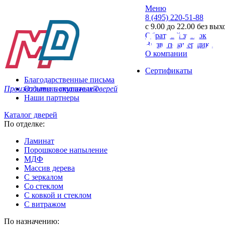
Меню
8 (495) 220-51-88
с 9.00 до 22.00 без вы
Обратный звонок
Вызвать замерщика
О компании
Сертификаты
Благодарственные письма
Производитель стальных дверей
Отзывы покупателей
Наши партнеры
Каталог дверей
По отделке:
Ламинат
Порошковое напыление
МДФ
Массив дерева
С зеркалом
Со стеклом
С ковкой и стеклом
С витражом
По назначению: