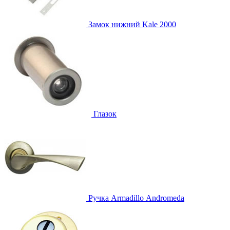
Замок нижний
Kale 2000
Глазок
Ручка
Armadillo Аndromeda