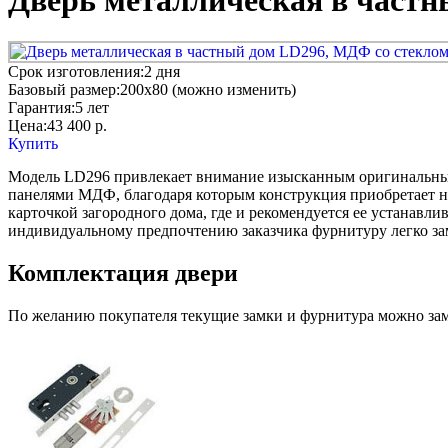
Дверь металлическая в частн
Срок изготовления:
2 дня
Базовый размер:
200x80 (можно изменить)
Гарантия:
5 лет
Цена:
43 400
р.
Купить
Модель LD296 привлекает внимание изысканным оригинальным 
панелями МДФ, благодаря которым конструкция приобретает не 
карточкой загородного дома, где и рекомендуется ее устанавли
индивидуальному предпочтению заказчика фурнитуру легко з
Комплектация двери
По желанию покупателя текущие замки и фурнитура можно заме