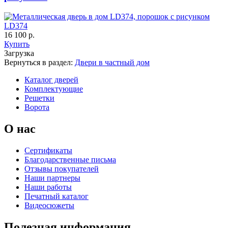
К-36 46 30
К-36 Н
LD374
16 100 р.
Купить
C69
C70
Загрузка
Вернуться в раздел:
Двери в частный дом
Каталог дверей
Комплектующие
Решетки
Ворота
О нас
К-36 С
К-36 СС
Сертификаты
C71
C72
Благодарственные письма
Отзывы покупателей
Наши партнеры
Наши работы
Печатный каталог
Видеосюжеты
Полезная информация