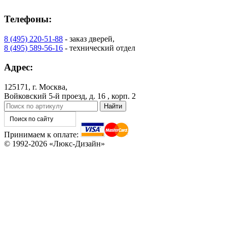
Телефоны:
8 (495) 220-51-88
- заказ дверей,
C78
C79
8 (495) 589-56-16
- технический отдел
Адрес:
125171, г. Москва,
Войковский 5-й проезд, д. 16 , корп. 2
Принимаем к оплате:
© 1992-2026 «Люкс-Дизайн»
C80
C81