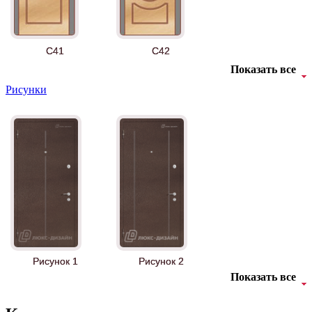
АНТ
Б-35 3
C41
C42
Показать все
Рисунки
БНТ
БУК БАВАРИЯ
C43
C44
Рисунок 1
Рисунок 2
Показать все