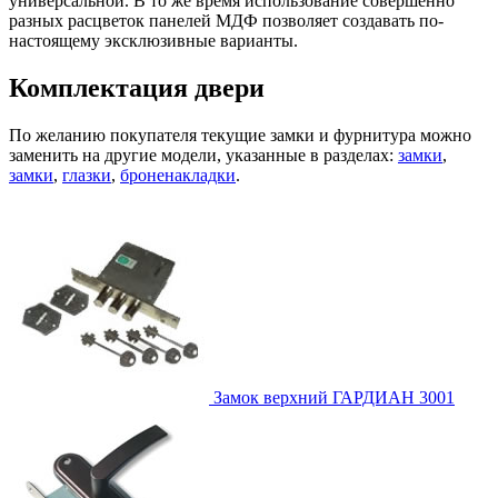
универсальной. В то же время использование совершенно
разных расцветок панелей МДФ позволяет создавать по-
настоящему эксклюзивные варианты.
Комплектация двери
По желанию покупателя текущие замки и фурнитура можно
заменить на другие модели, указанные в разделах:
замки
,
замки
,
глазки
,
броненакладки
.
Замок верхний
ГАРДИАН 3001