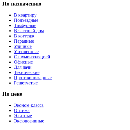
По назначению
В квартиру
Подъездные
Тамбурные
В частный дом
В коттедж
Парадные
Уличные
Утепленные
С шумоизоляцией
Офисные
Для дачи
Технические
Противопожарные
Решетчатые
По цене
Эконом-класса
Оптима
Элитные
Эксклюзивные