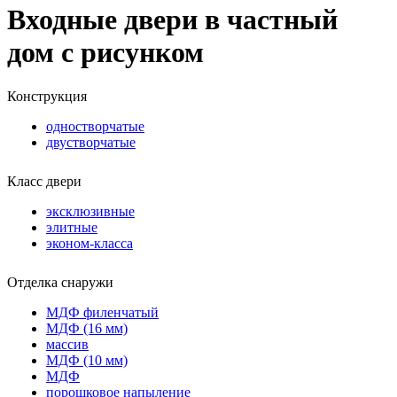
Входные двери в частный
дом с рисунком
Конструкция
одностворчатые
двустворчатые
Класс двери
эксклюзивные
элитные
эконом-класса
Отделка снаружи
МДФ филенчатый
МДФ (16 мм)
массив
МДФ (10 мм)
МДФ
порошковое напыление