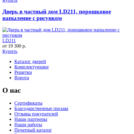
Купить
Дверь в частный дом LD211, порошковое
напыление с рисунком
LD211
от 19 300 р.
Купить
Каталог дверей
Комплектующие
Решетки
Ворота
О нас
Сертификаты
Благодарственные письма
Отзывы покупателей
Наши партнеры
Наши работы
Печатный каталог