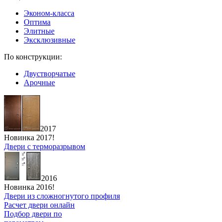
Эконом-класса
Оптима
Элитные
Эксклюзивные
По конструкции:
Двустворчатые
Арочные
2017
Новинка 2017!
Двери с терморазрывом
2016
Новинка 2016!
Двери из сложногнутого профиля
Расчет двери онлайн
Подбор двери по