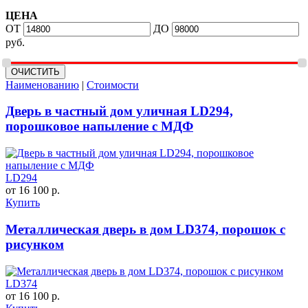
ЦЕНА
ОТ
ДО
руб.
Наименованию
|
Стоимости
Дверь в частный дом уличная LD294,
порошковое напыление с МДФ
LD294
от 16 100 р.
Купить
Металлическая дверь в дом LD374, порошок с
рисунком
LD374
от 16 100 р.