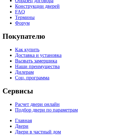
Образец договора
Конструкции дверей
FAQ
Термины
Форум
Покупателю
Как купить
Доставка и установка
Вызвать замерщика
Наши преимущества
Дилерам
Соц. программа
Сервисы
Расчет двери онлайн
Подбор двери по параметрам
Главная
Двери
Двери в частный дом