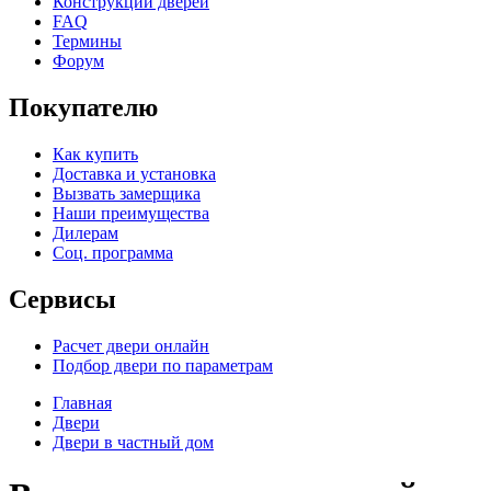
Конструкции дверей
FAQ
Термины
Форум
Покупателю
Как купить
Доставка и установка
Вызвать замерщика
Наши преимущества
Дилерам
Соц. программа
Сервисы
Расчет двери онлайн
Подбор двери по параметрам
Главная
Двери
Двери в частный дом