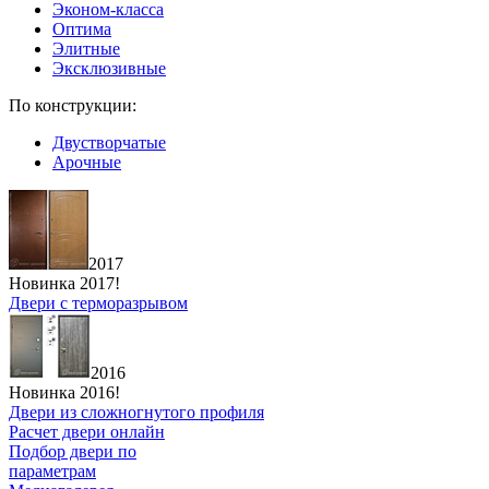
Эконом-класса
Оптима
Элитные
Эксклюзивные
По конструкции:
Двустворчатые
Арочные
2017
Новинка 2017!
Двери с терморазрывом
2016
Новинка 2016!
Двери из сложногнутого профиля
Расчет двери онлайн
Подбор двери по
параметрам