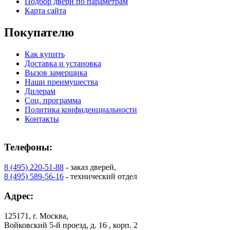
Подбор двери по параметрам
Карта сайта
Покупателю
Как купить
Доставка и установка
Вызов замерщика
Наши преимущества
Дилерам
Соц. программа
Политика конфиденциальности
Контакты
Телефоны:
8 (495) 220-51-88
- заказ дверей,
8 (495) 589-56-16
- технический отдел
Адрес:
125171, г. Москва,
Войковский 5-й проезд, д. 16 , корп. 2