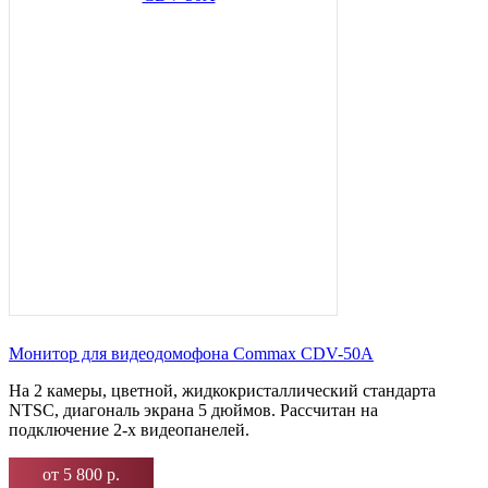
Монитор для видеодомофона Commax CDV-50A
На 2 камеры, цветной, жидкокристаллический стандарта
NTSC, диагональ экрана 5 дюймов. Рассчитан на
подключение 2-х видеопанелей.
от 5 800 р.