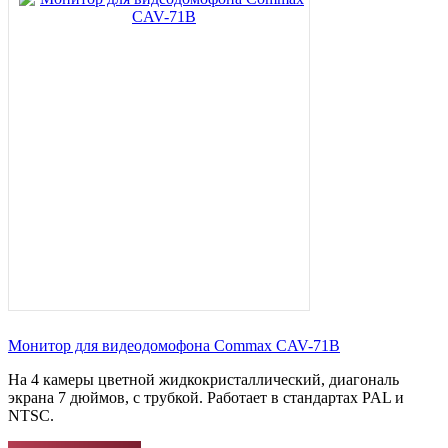
Монитор для видеодомофона Commax CAV-71B
На 4 камеры цветной жидкокристаллический, диагональ
экрана 7 дюймов, с трубкой. Работает в стандартах PAL и
NTSC.