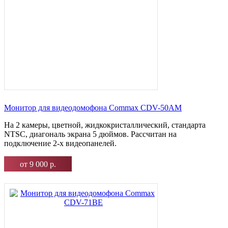
Монитор для видеодомофона Commax CDV-50AM
На 2 камеры, цветной, жидкокристаллический, стандарта
NTSC, диагональ экрана 5 дюймов. Рассчитан на
подключение 2-х видеопанелей.
от 9 000 р.