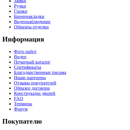
Замки
Ручки
Глазки
Броненакладки
Видеонаблюдение
Образцы отделки
Информация
Фото работ
Видео
Печатный каталог
Сертификаты
Благодарственные письма
Наши партнеры
Отзывы покупателей
Образец договора
Конструкции дверей
FAQ
Термины
Форум
Покупателю