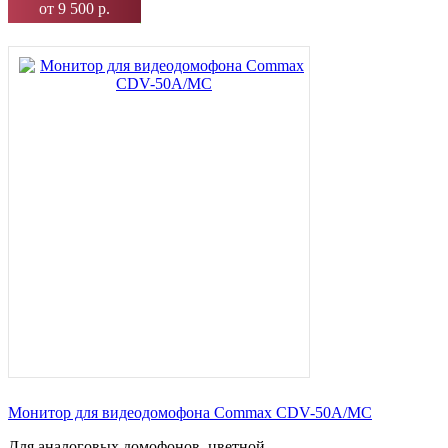
от 9 500 р.
Монитор для видеодомофона Commax CDV-50A/MC
Для аналоговых домофонов, цветной,