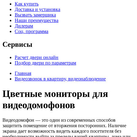
Как купить
Доставка и установка
Вызвать замерщика
Наши преимущества
Дилерам
Соц. программа
Сервисы
Расчет двери онлайн
Подбор двери по параметрам
Главная
Видеозвонок в квартиру, видеонаблюдение
Цветные мониторы для
видеодомофонов
Видеодомофон — это один из современных способов
защитить помещение от вторжения посторонних. Наличие
экрана дает возможность видеть каждого посетителя без
необходимости выйти за пределы вашей квартиры, дома или