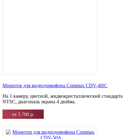
Монитор для видеодомофона Commax CDV-4HC
На 1 камеру, цветной, жидкокристаллический стандарта
NTSC, диагональ экрана 4 дюйма.
от 5 700 р.