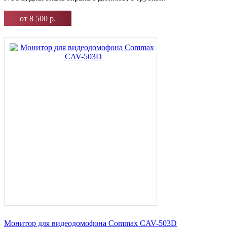
от 8 500 р.
Монитор для видеодомофона Commax CAV-503D