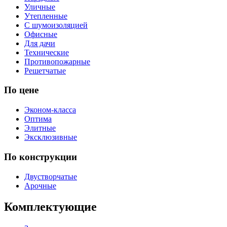
Уличные
Утепленные
С шумоизоляцией
Офисные
Для дачи
Технические
Противопожарные
Решетчатые
По цене
Эконом-класса
Оптима
Элитные
Эксклюзивные
По конструкции
Двустворчатые
Арочные
Комплектующие