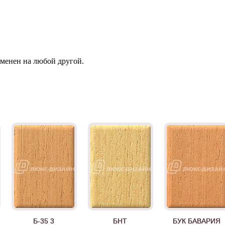
зменен на любой другой.
Б-35 3
БНТ
БУК БАВАРИЯ