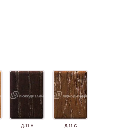
Д-11 Н
Д-11 С