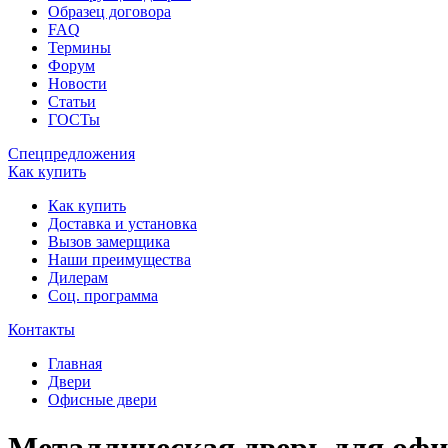
Образец договора
FAQ
Термины
Форум
Новости
Статьи
ГОСТы
Спецпредложения
Как купить
Как купить
Доставка и установка
Вызов замерщика
Наши преимущества
Дилерам
Соц. программа
Контакты
Главная
Двери
Офисные двери