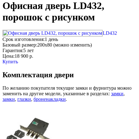
Офисная дверь LD432,
порошок с рисунком
LD432
Срок изготовления:
1 день
Базовый размер:
200x80 (можно изменить)
Гарантия:
5 лет
Цена:
18 900
р.
Купить
Комплектация двери
По желанию покупателя текущие замки и фурнитура можно
заменить на другие модели, указанные в разделах:
замки
,
замки
,
глазки
,
броненакладки
.