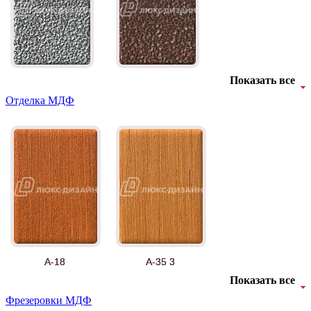
Показать все
Отделка МДФ
А-18
А-35 3
Показать все
Фрезеровки МДФ